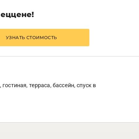
пеццене!
УЗНАТЬ СТОИМОСТЬ
гостиная, терраса, бассейн, спуск в