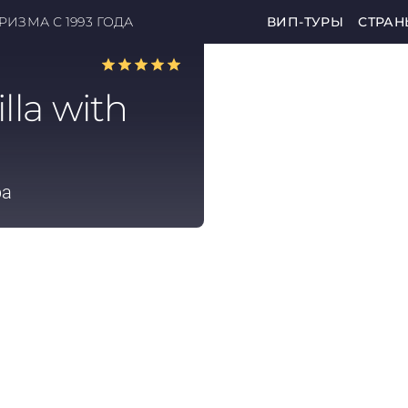
ИЗМА С 1993 ГОДА
ВИП-ТУРЫ
СТРАН
lla with
pa