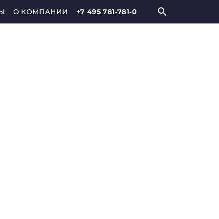
Ы
О КОМПАНИИ
+7 495 781-781-0