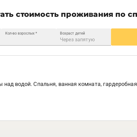
ать стоимость проживания по с
Кол-во взрослых
*
Возраст детей
над водой. Спальня, ванная комната, гардеробная, 