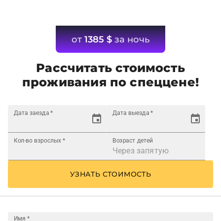
от
1385
$
за ночь
Рассчитать стоимость
проживания по спеццене!
Дата заезда
*
Дата выезда
*
Кол-во взрослых
*
Возраст детей
УЗНАТЬ СТОИМОСТЬ
Имя
*