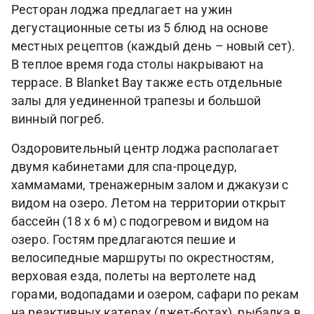
Ресторан лоджа предлагает на ужин
дегустационные сеты из 5 блюд на основе
местных рецептов (каждый день – новый сет).
В теплое время года столы накрывают на
террасе. В Blanket Bay также есть отдельные
залы для уединенной трапезы и большой
винный погреб.
Оздоровительный центр лоджа располагает
двумя кабинетами для спа-процедур,
хаммамами, тренажерным залом и джакузи с
видом на озеро. Летом на территории открыт
бассейн (18 х 6 м) с подогревом и видом на
озеро. Гостям предлагаются пешие и
велосипедные маршруты по окрестностям,
верховая езда, полеты на вертолете над
горами, водопадами и озером, сафари по рекам
на реактивных катерах (джет-ботах), рыбалка в