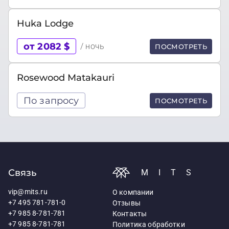
Huka Lodge
от 2082 $
/ ночь
ПОСМОТРЕТЬ
Rosewood Matakauri
По запросу
ПОСМОТРЕТЬ
Связь
MITS
vip@mits.ru
О компании
+7 495 781-781-0
Отзывы
+7 985 8-781-781
Контакты
+7 985 8-781-781
Политика обработки