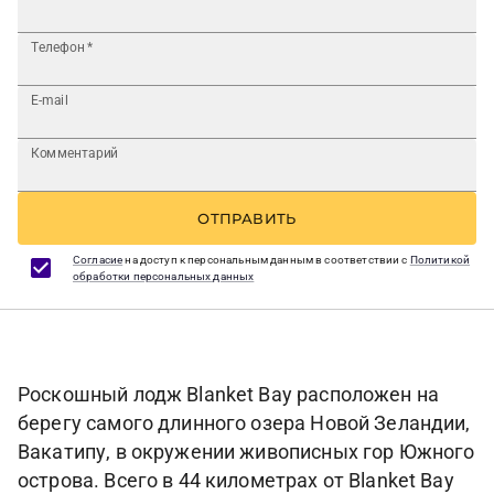
Телефон
*
E-mail
Комментарий
ОТПРАВИТЬ
Согласие
на доступ к персональным данным в соответствии с
Политикой
обработки персональных данных
Роскошный лодж Blanket Bay расположен на
берегу самого длинного озера Новой Зеландии,
Вакатипу, в окружении живописных гор Южного
острова. Всего в 44 километрах от Blanket Bay