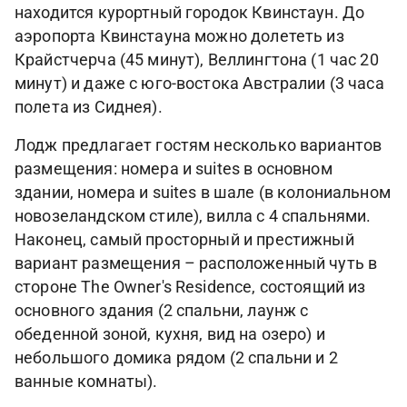
находится курортный городок Квинстаун. До
аэропорта Квинстауна можно долететь из
Крайстчерча (45 минут), Веллингтона (1 час 20
минут) и даже с юго-востока Австралии (3 часа
полета из Сиднея).
Лодж предлагает гостям несколько вариантов
размещения: номера и suites в основном
здании, номера и suites в шале (в колониальном
новозеландском стиле), вилла с 4 спальнями.
Наконец, самый просторный и престижный
вариант размещения – расположенный чуть в
стороне The Owner's Residence, состоящий из
основного здания (2 спальни, лаунж с
обеденной зоной, кухня, вид на озеро) и
небольшого домика рядом (2 спальни и 2
ванные комнаты).