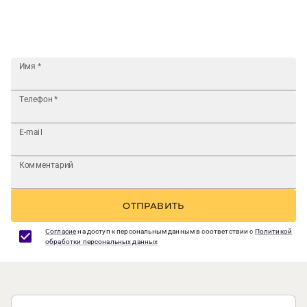
Имя
*
Телефон
*
E-mail
Комментарий
ОТПРАВИТЬ
Согласие
на доступ к персональным данным в соответствии с
Политикой
обработки персональных данных