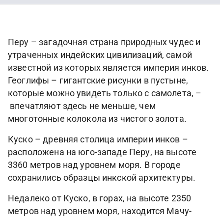
Перу – загадочная страна природных чудес и
утраченных индейских цивилизаций, самой
известной из которых является империя инков.
Геоглифы – гигантские рисунки в пустыне,
которые можно увидеть только с самолета, –
впечатляют здесь не меньше, чем
многотонные колокола из чистого золота.
Куско – древняя столица империи инков –
расположена на юго-западе Перу, на высоте
3360 метров над уровнем моря. В городе
сохранились образцы инкской архитектуры.
Недалеко от Куско, в горах, на высоте 2350
метров над уровнем моря, находится Мачу-