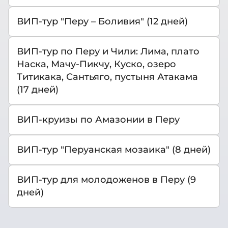
ВИП-тур "Перу – Боливия" (12 дней)
ВИП-тур по Перу и Чили: Лима, плато
Наска, Мачу-Пикчу, Куско, озеро
Титикака, Сантьяго, пустыня Атакама
(17 дней)
ВИП-круизы по Амазонии в Перу
ВИП-тур "Перуанская мозаика" (8 дней)
ВИП-тур для молодоженов в Перу (9
дней)