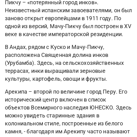
Пикчу – «потерянный город инков».
Неизвестный испанским завоевателями, он был
заново открыт европейцами в 1911 году. По
одной из версий, Мачу-Пикчу был построен в XV
веке в качестве императорской резиденции.
В Андах, рядом с Куско и Мачу-Пикчу,
расположена Священная долина инков
(Урубамба). Здесь, на сельскохозяйственных
террасах, инки выращивали зерновые
культуры, картофель, овощи и фрукты.
Арекипа – второй по величине город Перу. Его
исторический центр включен в список
объектов Всемирного наследия ЮНЕСКО. Здесь
можно увидеть старинные здания в
колониальном стиле, построенные из белого
камня, - благодаря им Арекипу часто называют