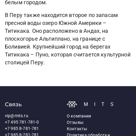
белым городом.
В Перу также находится второе по запасам
пресной воды озеро Южной Америки –
Титикака. Оно расположено в Андах, на
плоскогорье Альтиплано, на границе с
Боливией. Крупнейший город на берегах
Титикака – Пуно, которая считается культурной
столицей Перу.
Связь
MITS
vip@mits.ru
О компании
+7 495 781-781-0
Отзывы
+7 985 8-781-781
Контакты
+7 985 8-781-781
Политика обработки