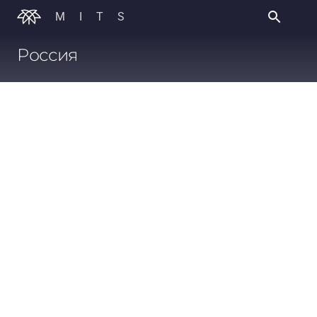
MITS
Россия