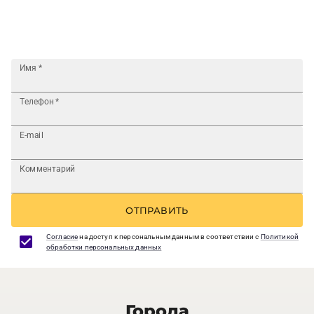
Имя
*
Телефон
*
E-mail
Комментарий
ОТПРАВИТЬ
Согласие
на доступ к персональным данным в соответствии с
Политикой
обработки персональных данных
Города