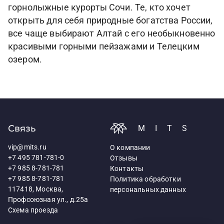
горнолыжные курорты Сочи. Те, кто хочет
открыть для себя природные богатства России,
все чаще выбирают Алтай с его необыкновенно
красивыми горными пейзажами и Телецким
озером.
Связь
MITS
vip@mits.ru
О компании
+7 495 781-781-0
Отзывы
+7 985 8-781-781
Контакты
+7 985 8-781-781
Политика обработки
117418, Москва,
персональных данных
Профсоюзная ул., д.25а
Схема проезда