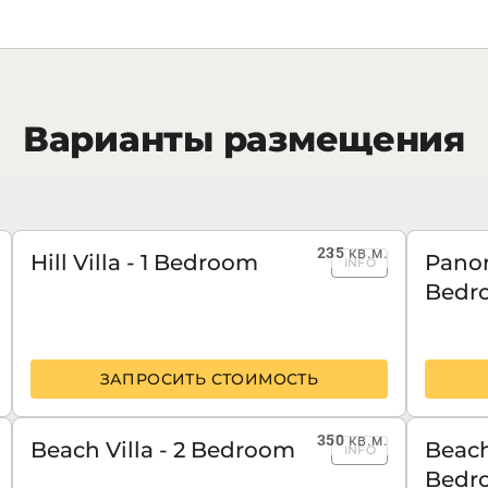
Варианты размещения
235
кв.м.
Hill Villa - 1 Bedroom
Panora
INFO
Bedr
ЗАПРОСИТЬ СТОИМОСТЬ
350
кв.м.
Beach Villa - 2 Bedroom
Beach
INFO
Bedr