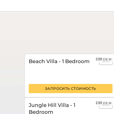
220
кв.м.
Beach Villa - 1 Bedroom
INFO
ЗАПРОСИТЬ СТОИМОСТЬ
235
кв.м.
Jungle Hill Villa - 1
INFO
Bedroom