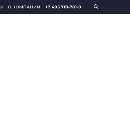
Ы
О КОМПАНИИ
+7 495 781-781-0