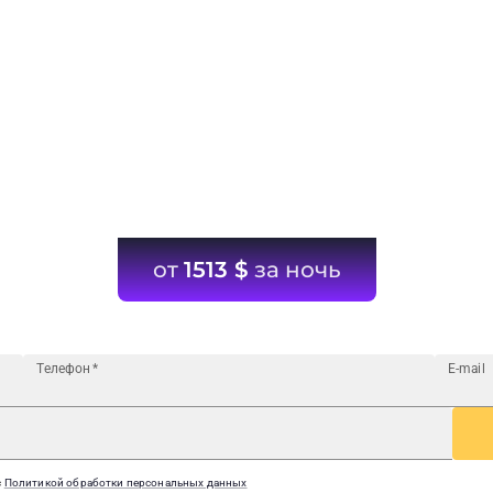
от
1513
$
за ночь
Телефон
*
E-mail
с
Политикой обработки персональных данных