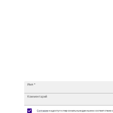
Имя
*
Комментарий
Согласие
на доступ к персональным данным в соответствии 