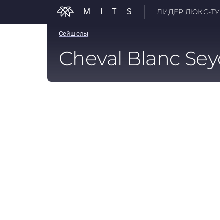
MITS
ЛИДЕР ЛЮКС-ТУР
Сейшелы
Cheval Blanc Sey