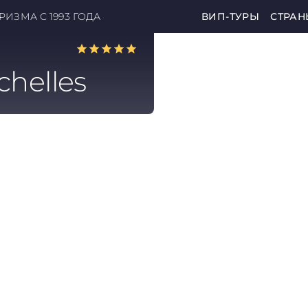
ИЗМА С 1993 ГОДА
ВИП-ТУРЫ
СТРАН
chelles