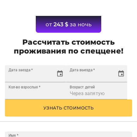
от
243
$
за ночь
Рассчитать стоимость
проживания по спеццене!
Дата заезда
*
Дата выезда
*
Кол-во взрослых
*
Возраст детей
УЗНАТЬ СТОИМОСТЬ
Имя
*