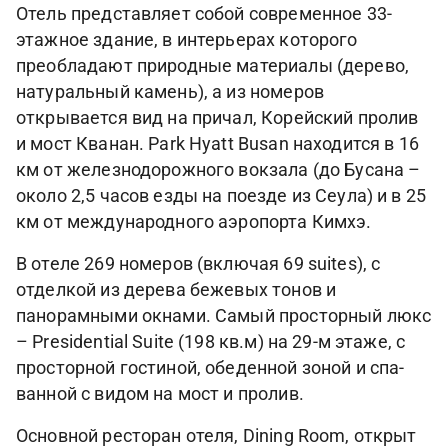
Отель представляет собой современное 33-
этажное здание, в интерьерах которого
преобладают природные материалы (дерево,
натуральный камень), а из номеров
открывается вид на причал, Корейский пролив
и мост Кванан. Park Hyatt Busan находится в 16
км от железнодорожного вокзала (до Бусана –
около 2,5 часов езды на поезде из Сеула) и в 25
км от международного аэропорта Кимхэ.
В отеле 269 номеров (включая 69 suites), с
отделкой из дерева бежевых тонов и
панорамными окнами. Самый просторный люкс
– Presidential Suite (198 кв.м) на 29-м этаже, с
просторной гостиной, обеденной зоной и спа-
ванной с видом на мост и пролив.
Основной ресторан отеля, Dining Room, открыт