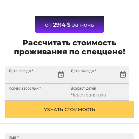
от
2914
$
за ночь
Рассчитать стоимость
проживания по спеццене!
Дата заезда
*
Дата выезда
*
Кол-во взрослых
*
Возраст детей
УЗНАТЬ СТОИМОСТЬ
Имя
*