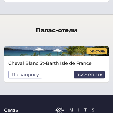
Палас-отели
Топ-отель
Cheval Blanc St-Barth Isle de France
По запросу
ПОСМОТРЕТЬ
Связь
MITS