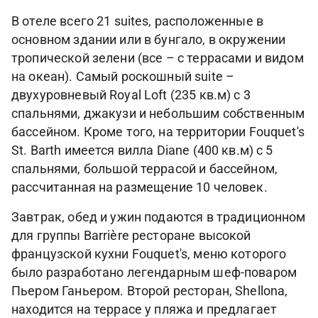
В отеле всего 21 suites, расположенные в
основном здании или в бунгало, в окружении
тропической зелени (все – с террасами и видом
на океан). Самый роскошный suite –
двухуровневый Royal Loft (235 кв.м) с 3
спальнями, джакузи и небольшим собственным
бассейном. Кроме того, на территории Fouquet's
St. Barth имеется вилла Diane (400 кв.м) с 5
спальнями, большой террасой и бассейном,
рассчитанная на размещение 10 человек.
Завтрак, обед и ужин подаются в традиционном
для группы Barrière ресторане высокой
французской кухни Fouquet's, меню которого
было разработано легендарным шеф-поваром
Пьером Ганьером. Второй ресторан, Shellona,
находится на террасе у пляжа и предлагает