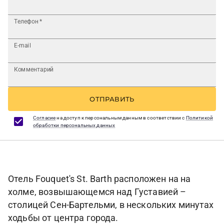
Телефон
*
E-mail
Комментарий
ОТПРАВИТЬ
Согласие
на доступ к персональным данным в соответствии с
Политикой
обработки персональных данных
Отель Fouquet's St. Barth расположен на на
холме, возвышающемся над Густавией –
столицей Сен-Бартельми, в нескольких минутах
ходьбы от центра города.