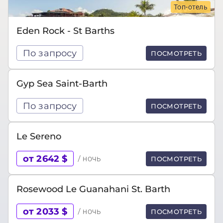
Топ-отель
Eden Rock - St Barths
По запросу
ПОСМОТРЕТЬ
Gyp Sea Saint-Barth
По запросу
ПОСМОТРЕТЬ
Le Sereno
от 2642 $
/ ночь
ПОСМОТРЕТЬ
Rosewood Le Guanahani St. Barth
от 2033 $
/ ночь
ПОСМОТРЕТЬ