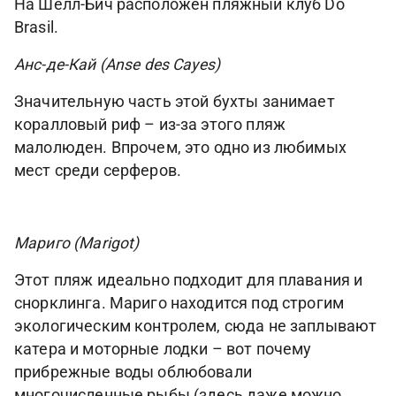
На Шелл-Бич расположен пляжный клуб Do
Brasil.
Анс-де-Кай (Anse des Cayes)
Значительную часть этой бухты занимает
коралловый риф – из-за этого пляж
малолюден. Впрочем, это одно из любимых
мест среди серферов.
Мариго (Marigot)
Этот пляж идеально подходит для плавания и
снорклинга. Мариго находится под строгим
экологическим контролем, сюда не заплывают
катера и моторные лодки – вот почему
прибрежные воды облюбовали
многочисленные рыбы (здесь даже можно