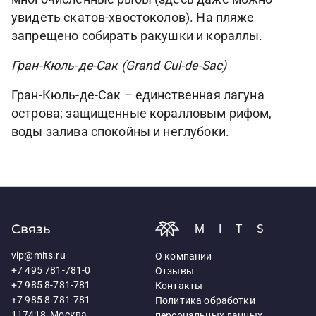
увидеть скатов-хвостоколов). На пляже
запрещено собирать ракушки и кораллы.
Гран-Кюль-де-Сак (Grand Cul-de-Sac)
Гран-Кюль-де-Сак – единственная лагуна
острова; защищенные коралловым рифом,
воды залива спокойны и неглубоки.
Связь
MITS
vip@mits.ru
О компании
+7 495 781-781-0
Отзывы
+7 985 8-781-781
Контакты
+7 985 8-781-781
Политика обработки
117418, Москва,
персональных данных