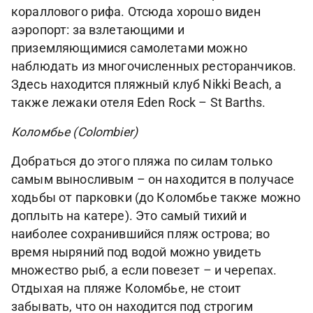
кораллового рифа. Отсюда хорошо виден
аэропорт: за взлетающими и
приземляющимися самолетами можно
наблюдать из многочисленных ресторанчиков.
Здесь находится пляжный клуб Nikki Beach, а
также лежаки отеля Eden Rock – St Barths.
Коломбье (Colombier)
Добраться до этого пляжа по силам только
самым выносливым – он находится в получасе
ходьбы от парковки (до Коломбье также можно
доплыть на катере). Это самый тихий и
наиболее сохранившийся пляж острова; во
время ныряний под водой можно увидеть
множество рыб, а если повезет – и черепах.
Отдыхая на пляже Коломбье, не стоит
забывать, что он находится под строгим