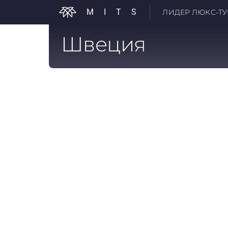
MITS
ЛИДЕР ЛЮКС-ТУР
Швеция