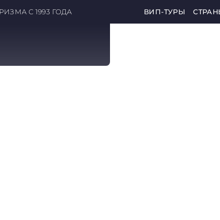
ИЗМА С 1993 ГОДА
ВИП-ТУРЫ
СТРАН