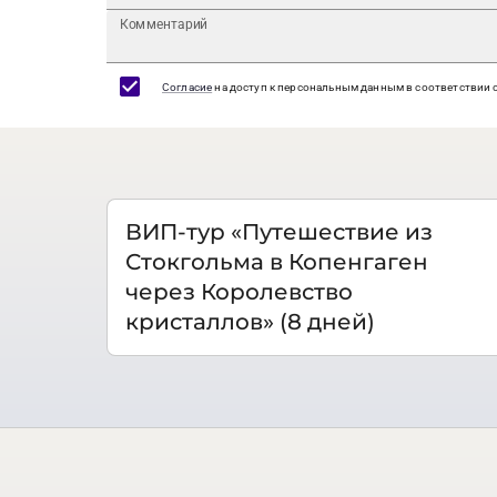
Комментарий
Согласие
на доступ к персональным данным в соответствии 
ВИП-тур «Путешествие из
Стокгольма в Копенгаген
через Королевство
кристаллов» (8 дней)