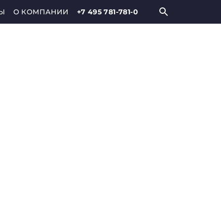
Ы
О КОМПАНИИ
+7 495 781-781-0