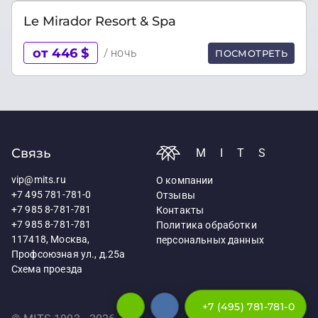
Le Mirador Resort & Spa
от 446 $
/ ночь
ПОСМОТРЕТЬ
Связь
MITS
vip@mits.ru
О компании
+7 495 781-781-0
Отзывы
+7 985 8-781-781
Контакты
+7 985 8-781-781
Политика обработки
117418, Москва,
персональных данных
Профсоюзная ул., д.25а
Схема проезда
+7 (495) 781-781-0