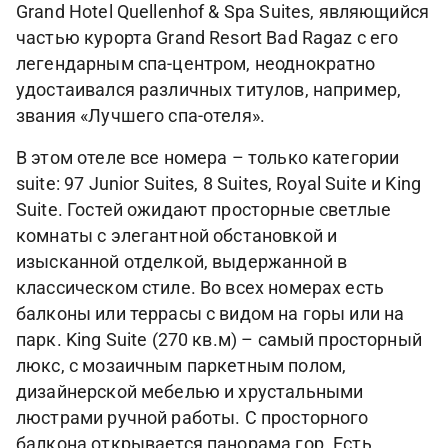
Grand Hotel Quellenhof & Spa Suites, являющийся
частью курорта Grand Resort Bad Ragaz с его
легендарным спа-центром, неоднократно
удостаивался различных титулов, например,
звания «Лучшего спа-отеля».
В этом отеле все номера – только категории
suite: 97 Junior Suites, 8 Suites, Royal Suite и King
Suite. Гостей ожидают просторные светлые
комнаты с элегантной обстановкой и
изысканной отделкой, выдержанной в
классическом стиле. Во всех номерах есть
балконы или террасы с видом на горы или на
парк. King Suite (270 кв.м) – самый просторный
люкс, с мозаичным паркетным полом,
дизайнерской мебелью и хрустальными
люстрами ручной работы. С просторного
балкона открывается панорама гор. Есть