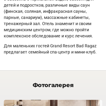
детей и подростков, различные виды саун
(финская, соляная, инфракрасная сауны,
парные, санариум), массажные кабинеты,
тренажерный зал. Отель знаменит и своим
медицинским центром, где можно пройти
комплексное обследование и курс лечения.
Для маленьких гостей Grand Resort Bad Ragaz
предлагает семейный спа-центр и мини-клуб.
Фотогалерея