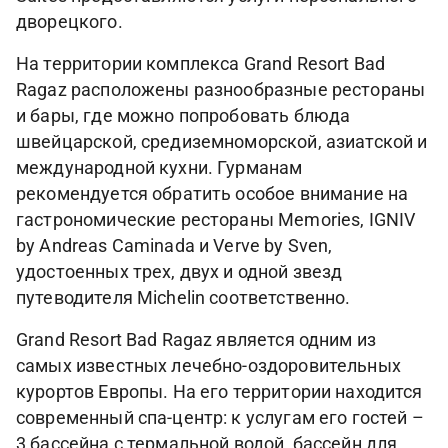
дворецкого.
На территории комплекса Grand Resort Bad
Ragaz расположены разнообразные рестораны
и бары, где можно попробовать блюда
швейцарской, средиземноморской, азиатской и
международной кухни. Гурманам
рекомендуется обратить особое внимание на
гастрономические рестораны Memories, IGNIV
by Andreas Caminada и Verve by Sven,
удостоенных трех, двух и одной звезд
путеводителя Michelin соответственно.
Grand Resort Bad Ragaz является одним из
самых известных лечебно-оздоровительных
курортов Европы. На его территории находится
современный спа-центр: к услугам его гостей –
3 бассейна с термальной водой, бассейн для