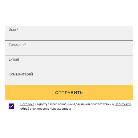
Имя
*
Телефон
*
E-mail
Комментарий
ОТПРАВИТЬ
Согласие
на доступ к персональным данным в соответствии с
Политикой
обработки персональных данных