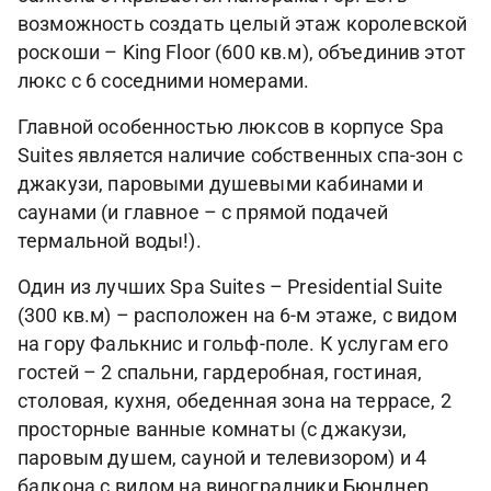
возможность создать целый этаж королевской
роскоши – King Floor (600 кв.м), объединив этот
люкс с 6 соседними номерами.
Главной особенностью люксов в корпусе Spa
Suites является наличие собственных спа-зон с
джакузи, паровыми душевыми кабинами и
саунами (и главное – с прямой подачей
термальной воды!).
Один из лучших Spa Suites – Presidential Suite
(300 кв.м) – расположен на 6-м этаже, с видом
на гору Фалькнис и гольф-поле. К услугам его
гостей – 2 спальни, гардеробная, гостиная,
столовая, кухня, обеденная зона на террасе, 2
просторные ванные комнаты (с джакузи,
паровым душем, сауной и телевизором) и 4
балкона с видом на виноградники Бюнднер