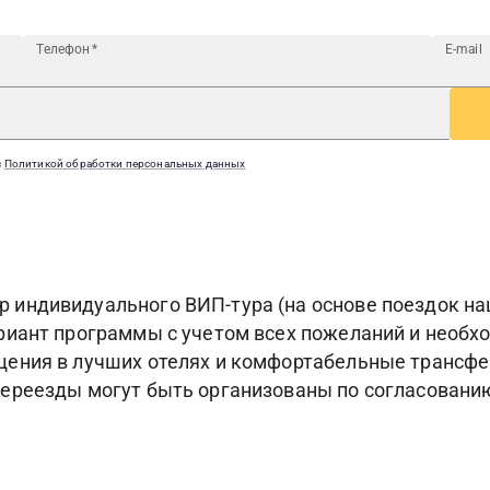
Телефон
*
E-mail
с
Политикой обработки персональных данных
индивидуального ВИП-тура (на основе поездок наш
риант программы с учетом всех пожеланий и необ
ения в лучших отелях и комфортабельные трансфе
ереезды могут быть организованы по согласованию