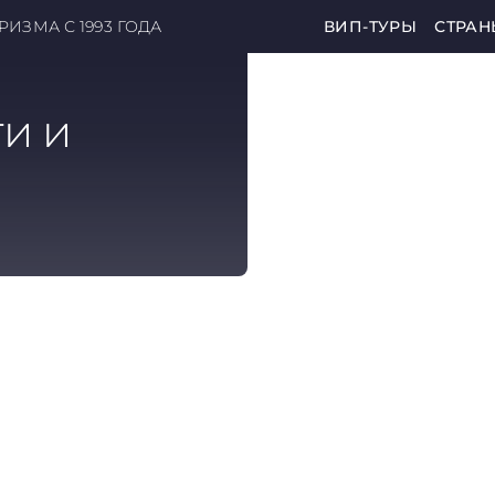
ИЗМА С 1993 ГОДА
ВИП-ТУРЫ
СТРАН
и и