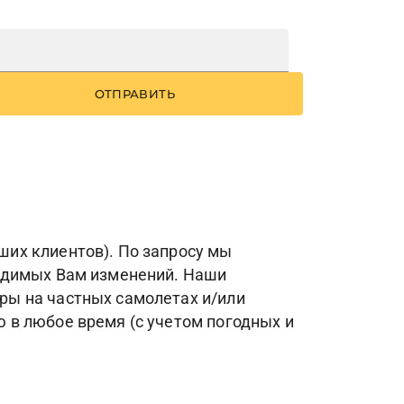
ОТПРАВИТЬ
их клиентов). По запросу мы
ходимых Вам изменений. Наши
ры на частных самолетах и/или
 в любое время (с учетом погодных и