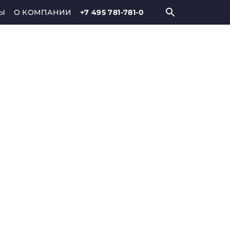
Ы
О КОМПАНИИ
+7 495 781-781-0