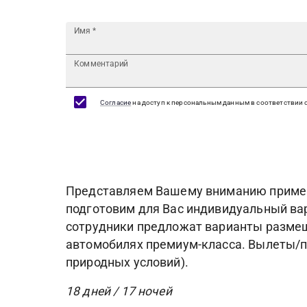
Имя
*
Комментарий
Согласие
на доступ к персональным данным в соответствии 
Представляем Вашему вниманию пример 
подготовим для Вас индивидуальный ва
сотрудники предложат варианты размещ
автомобилях премиум-класса. Вылеты/п
природных условий).
18 дней / 17 ночей