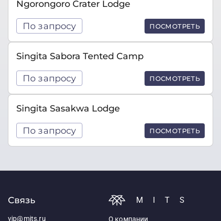
Ngorongoro Crater Lodge
По запросу
ПОСМОТРЕТЬ
Singita Sabora Tented Camp
По запросу
ПОСМОТРЕТЬ
Singita Sasakwa Lodge
По запросу
ПОСМОТРЕТЬ
Связь
MITS
vip@mits.ru
О компании