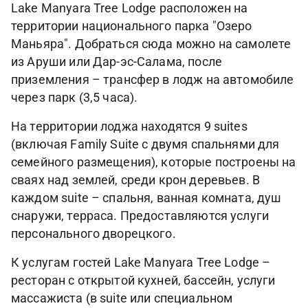
Lake Manyara Tree Lodge расположен на
территории национального парка "Озеро
Маньяра". Добраться сюда можно на самолете
из Аруши или Дар-эс-Салама, после
приземления – трансфер в лодж на автомобиле
через парк (3,5 часа).
На территории лоджа находятся 9 suites
(включая Family Suite с двумя спальнями для
семейного размещения), которые построены на
сваях над землей, среди крон деревьев. В
каждом suite – спальня, ванная комната, душ
снаружи, терраса. Предоставляются услуги
персонального дворецкого.
К услугам гостей Lake Manyara Tree Lodge –
ресторан с открытой кухней, бассейн, услуги
массажиста (в suite или специальном