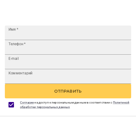
Имя
*
Телефон
*
E-mail
Комментарий
ОТПРАВИТЬ
Согласие
на доступ к персональным данным в соответствии с
Политикой
обработки персональных данных