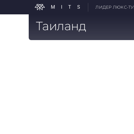
MITS
ЛИДЕР ЛЮКС-ТУР
Таиланд