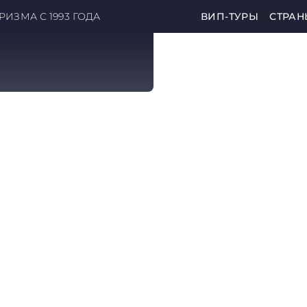
ИЗМА С 1993 ГОДА
ВИП-ТУРЫ
СТРАН