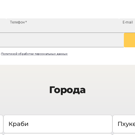
Телефон
*
E-mail
с
Политикой обработки персональных данных
Города
Краби
Пхук