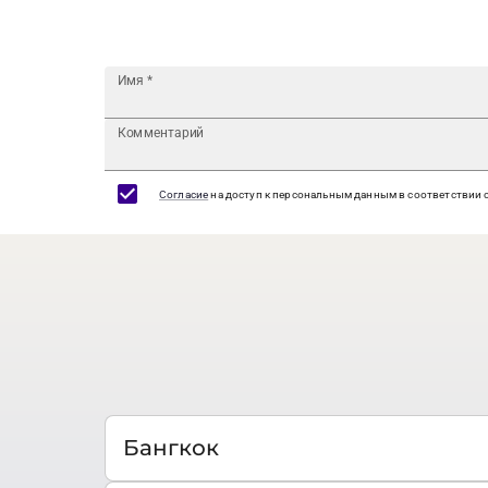
Имя
*
Комментарий
Согласие
на доступ к персональным данным в соответствии 
Бангкок