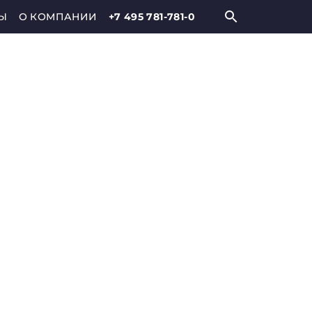
Ы
О КОМПАНИИ
+7 495 781-781-0