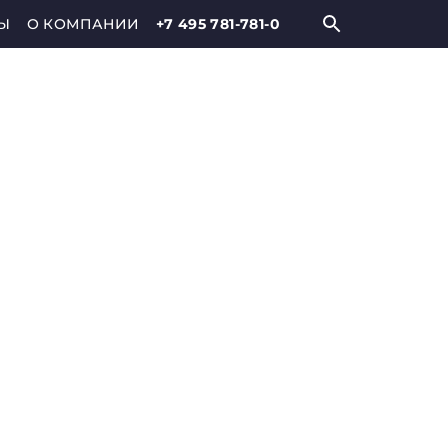
Ы
О КОМПАНИИ
+7 495 781-781-0