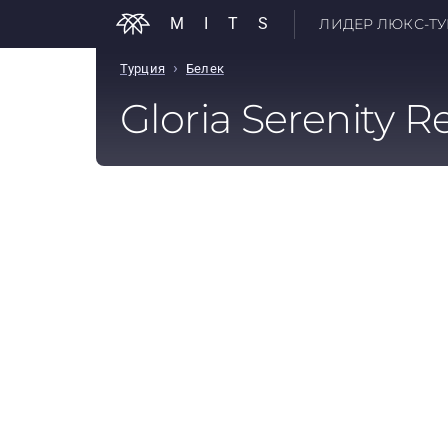
MITS
ЛИДЕР ЛЮКС-ТУР
›
Турция
Белек
Gloria Serenity R