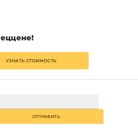
пеццене!
УЗНАТЬ СТОИМОСТЬ
ОТПРАВИТЬ