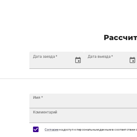
Рассчит
Дата заезда
*
Дата выезда
*
Имя
*
Комментарий
Согласие
на доступ к персональным данным в соответствии 