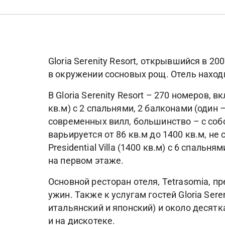
Gloria Serenity Resort, открывшийся в 2
в окружении сосновых рощ. Отель наход
В Gloria Serenity Resort – 270 номеров, 
кв.м) с 2 спальнями, 2 балконами (один 
современных вилл, большинство – с соб
варьируется от 86 кв.м до 1400 кв.м, не
Presidential Villa (1400 кв.м) с 6 спаль
на первом этаже.
Основной ресторан отеля, Tetrasomia, п
ужин. Также к услугам гостей Gloria Sere
итальянский и японский) и около десятк
и на дискотеке.