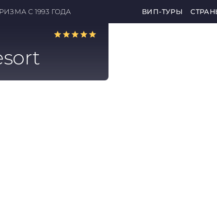
ИЗМА С 1993 ГОДА
ВИП-ТУРЫ
СТРАН
esort