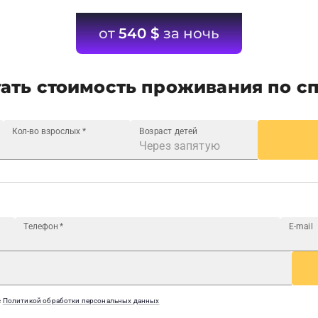
от
540
$
за ночь
ать стоимость проживания по с
Кол-во взрослых
*
Возраст детей
Телефон
*
E-mail
с
Политикой обработки персональных данных