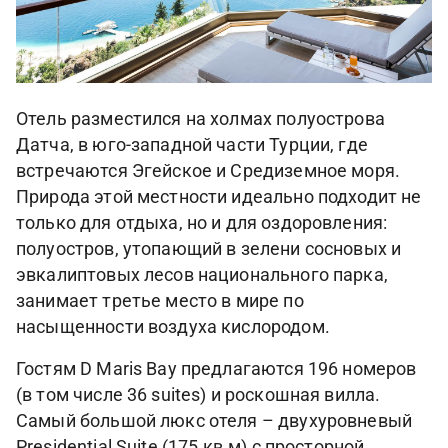
Отель разместился на холмах полуострова
Датча, в юго-западной части Турции, где
встречаются Эгейское и Средиземное моря.
Природа этой местности идеально подходит не
только для отдыха, но и для оздоровления:
полуостров, утопающий в зелени сосновых и
эвкалиптовых лесов национального парка,
занимает третье место в мире по
насыщенности воздуха кислородом.
Гостям D Maris Bay предлагаются 196 номеров
(в том числе 36 suites) и роскошная вилла.
Самый большой люкс отеля – двухуровневый
Presidential Suite (175 кв.м) с просторной