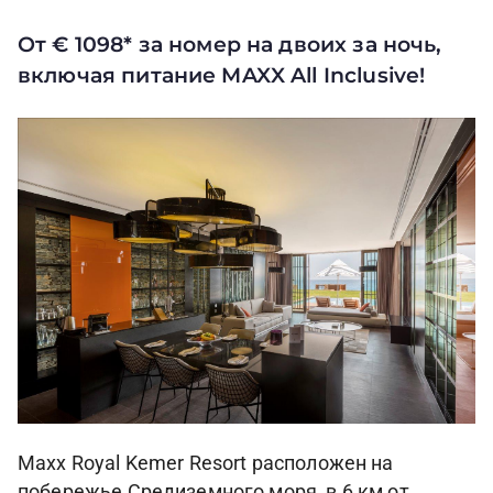
От € 1098* за номер на двоих за ночь,
включая питание MAXX All Inclusive!
Maxx Royal Kemer Resort расположен на
побережье Средиземного моря, в 6 км от