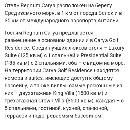
Отель Regnum Carya расположен на берегу
Средиземного моря, в 1 км от города Белек и в
35 км от международного аэропорта Антальи.
Гостям Regnum Carya предлагается
размещение в основном здании и в Carya Golf
Residence. Среди лучших люксов отеля – Luxury
Suite (125 кв.м) с 1 спальней и Presidential Suite
(185 кв.м) с 2 спальнями, оба – с видом на море.
На территории Carya Golf Residence находятся
номера и suites, имеющие доступ к общему
бассейну, а также виллы: самые роскошные из
них – двухэтажная King Villa (1500 кв.м) и
трехэтажная Crown Villa (3500 кв.м), каждая – с
5 спальнями, гостиной, кухней, спа-зоной,
террасой и подогреваемым бассейном.