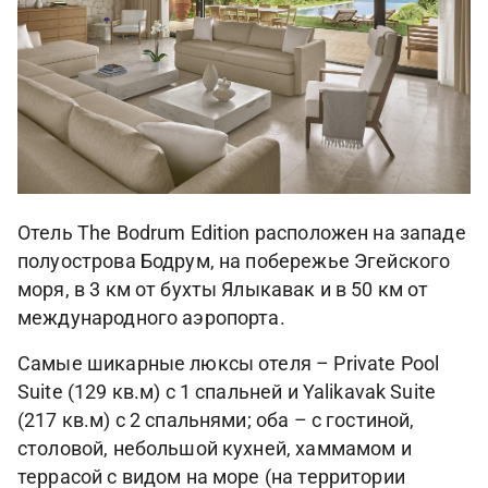
Отель The Bodrum Edition расположен на западе
полуострова Бодрум, на побережье Эгейского
моря, в 3 км от бухты Ялыкавак и в 50 км от
международного аэропорта.
Самые шикарные люксы отеля – Private Pool
Suite (129 кв.м) с 1 спальней и Yalikavak Suite
(217 кв.м) с 2 спальнями; оба – с гостиной,
столовой, небольшой кухней, хаммамом и
террасой с видом на море (на территории