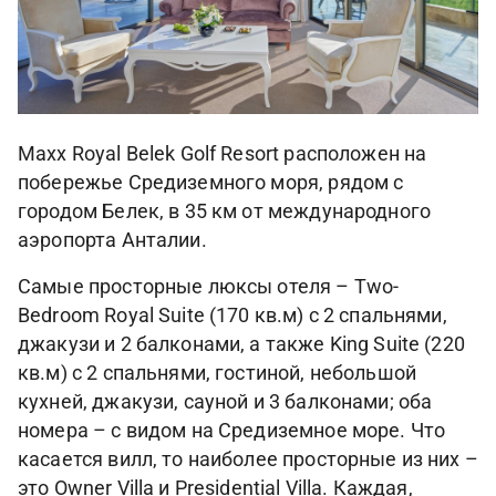
Maxx Royal Belek Golf Resort расположен на
побережье Средиземного моря, рядом с
городом Белек, в 35 км от международного
аэропорта Анталии.
Самые просторные люксы отеля – Two-
Bedroom Royal Suite (170 кв.м) с 2 спальнями,
джакузи и 2 балконами, а также King Suite (220
кв.м) с 2 спальнями, гостиной, небольшой
кухней, джакузи, сауной и 3 балконами; оба
номера – с видом на Средиземное море. Что
касается вилл, то наиболее просторные из них –
это Owner Villa и Presidential Villa. Каждая,