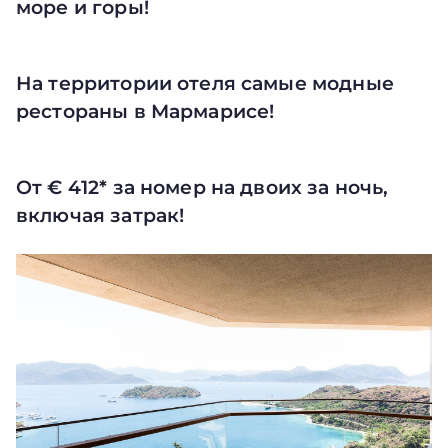
море и горы!
На территории отеля самые модные
рестораны в Мармарисе!
От € 412* за номер на двоих за ночь,
включая затрак!