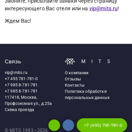
Звоните, присылайте заявки через страницу
интересующего Вас отеля или на
vip@mits.ru
!
Ждем Вас!
Связь
MITS
vip@mits.ru
О компании
+7 495 781-781-0
Отзывы
+7 985 8-781-781
Контакты
+7 985 8-781-781
Политика обработки
117418, Москва,
персональных данных
Профсоюзная ул., д.25а
Схема проезда
+7 (495) 781-781-0
© MITS 1993—
2026