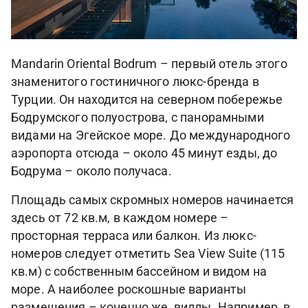
Mandarin Oriental Bodrum – первый отель этого
знаменитого гостиничного люкс-бренда в
Турции. Он находится на северном побережье
Бодрумского полуострова, с панорамными
видами на Эгейское море. До международного
аэропорта отсюда – около 45 минут езды, до
Бодрума – около получаса.
Площадь самых скромных номеров начинается
здесь от 72 кв.м, в каждом номере –
просторная терраса или балкон. Из люкс-
номеров следует отметить Sea View Suite (115
кв.м) с собственным бассейном и видом на
море. А наиболее роскошные варианты
размещения – конечно же, виллы. Например, в