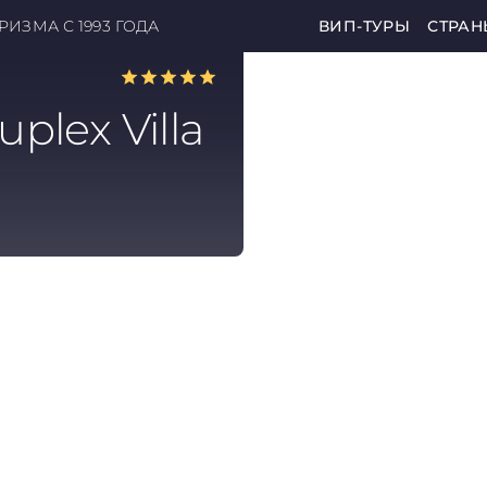
ИЗМА С 1993 ГОДА
ВИП-ТУРЫ
СТРАН
plex Villa