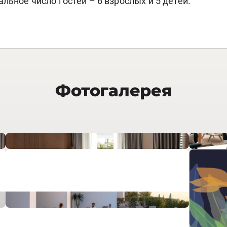
льное число гостей – 6 взрослых и 5 детей.
Фотогалерея