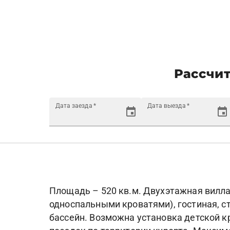
Рассчит
Дата заезда
*
Дата выезда
*
Площадь – 520 кв.м. Двухэтажная вилла с
односпальными кроватями), гостиная, с
бассейн. Возможна установка детской к