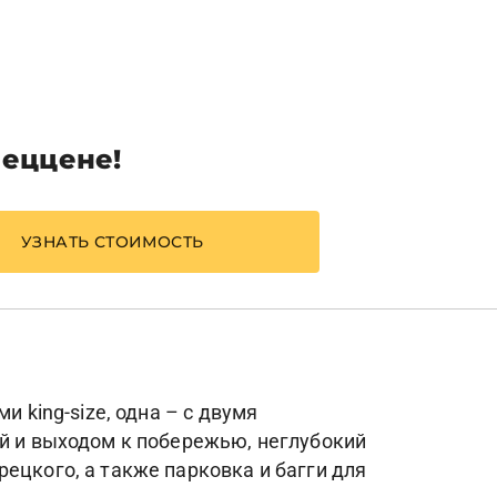
пеццене!
УЗНАТЬ СТОИМОСТЬ
 king-size, одна – с двумя
ой и выходом к побережью, неглубокий
ецкого, а также парковка и багги для