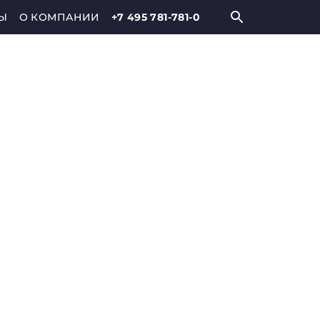
Ы
О КОМПАНИИ
+7 495 781-781-0