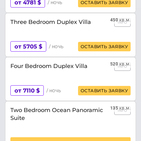
от 4781 $
/ ночь
ОСТАВИТЬ ЗАЯВКУ
450
кв.м.
Three Bedroom Duplex Villa
INFO
от 5705 $
/ ночь
ОСТАВИТЬ ЗАЯВКУ
520
кв.м.
Four Bedroom Duplex Villa
INFO
от 7110 $
/ ночь
ОСТАВИТЬ ЗАЯВКУ
135
кв.м.
Two Bedroom Ocean Panoramic
INFO
Suite