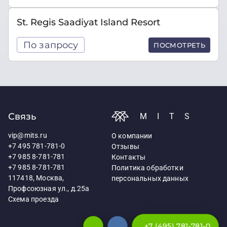
St. Regis Saadiyat Island Resort
По запросу
ПОСМОТРЕТЬ
Связь
MITS
vip@mits.ru
О компании
+7 495 781-781-0
Отзывы
+7 985 8-781-781
Контакты
+7 985 8-781-781
Политика обработки
117418, Москва,
персональных данных
Профсоюзная ул., д.25а
Схема проезда
+7 (495) 781-781-0