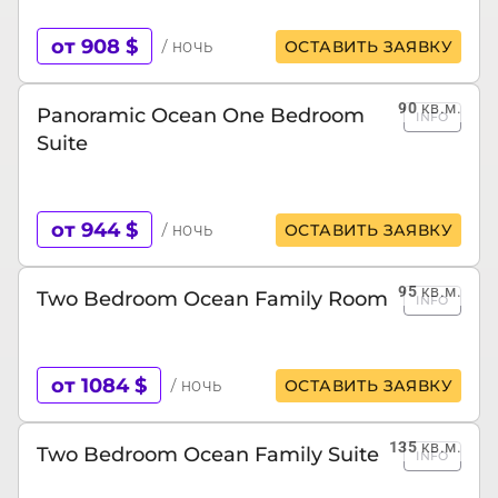
от 908 $
/ ночь
ОСТАВИТЬ ЗАЯВКУ
90
кв.м.
Panoramic Ocean One Bedroom
INFO
Suite
от 944 $
/ ночь
ОСТАВИТЬ ЗАЯВКУ
95
кв.м.
Two Bedroom Ocean Family Room
INFO
от 1084 $
/ ночь
ОСТАВИТЬ ЗАЯВКУ
135
кв.м.
Two Bedroom Ocean Family Suite
INFO