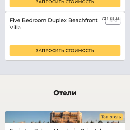
ЗАПРОСИТЬ СТОИМОСТЬ
721
кв.м.
Five Bedroom Duplex Beachfront
INFO
Villa
ЗАПРОСИТЬ СТОИМОСТЬ
Отели
Топ-отель