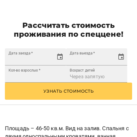
Рассчитать стоимость
проживания по спеццене!
Дата заезда
*
Дата выезда
*
Кол-во взрослых
*
Возраст детей
УЗНАТЬ СТОИМОСТЬ
Площадь – 46-50 кв.м. Вид на залив. Спальня с
двумя односпальными кроватями, ванная