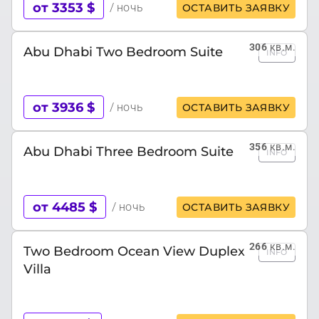
от 3353 $
/ ночь
ОСТАВИТЬ ЗАЯВКУ
306
кв.м.
Abu Dhabi Two Bedroom Suite
INFO
от 3936 $
/ ночь
ОСТАВИТЬ ЗАЯВКУ
356
кв.м.
Abu Dhabi Three Bedroom Suite
INFO
от 4485 $
/ ночь
ОСТАВИТЬ ЗАЯВКУ
266
кв.м.
Two Bedroom Ocean View Duplex
INFO
Villa