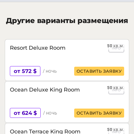
Другие варианты размещения
50
кв.м.
Resort Deluxe Room
INFO
от 572 $
/ ночь
ОСТАВИТЬ ЗАЯВКУ
50
кв.м.
Ocean Deluxe King Room
INFO
от 624 $
/ ночь
ОСТАВИТЬ ЗАЯВКУ
50
кв.м.
Ocean Terrace King Room
INFO