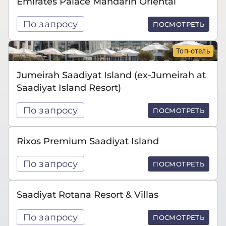
Emirates Palace Mandarin Oriental
По запросу
ПОСМОТРЕТЬ
Топ-отель
Jumeirah Saadiyat Island (ex-Jumeirah at
Saadiyat Island Resort)
По запросу
ПОСМОТРЕТЬ
Rixos Premium Saadiyat Island
По запросу
ПОСМОТРЕТЬ
Saadiyat Rotana Resort & Villas
По запросу
ПОСМОТРЕТЬ