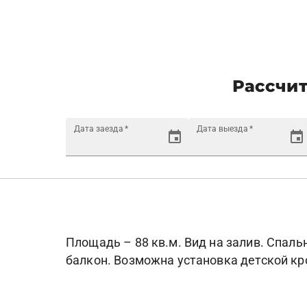
Рассчит
Дата заезда
*
Дата выезда
*
Площадь – 88 кв.м. Вид на залив. Спальн
балкон. Возможна установка детской кро