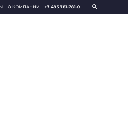
Ы
О КОМПАНИИ
+7 495 781-781-0