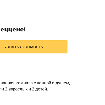
пеццене!
УЗНАТЬ СТОИМОСТЬ
, ванная комната с ванной и душем,
и 2 взрослых и 2 детей.