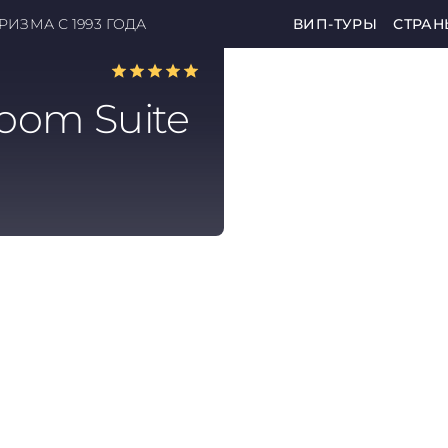
ИЗМА С 1993 ГОДА
ВИП-ТУРЫ
СТРАН
oom Suite