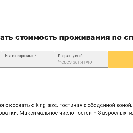
ать стоимость проживания по с
Кол-во взрослых
*
Возраст детей
я с кроватью king-size, гостиная с обеденной зоной
ватки. Максимальное число гостей – 3 взрослых, ил