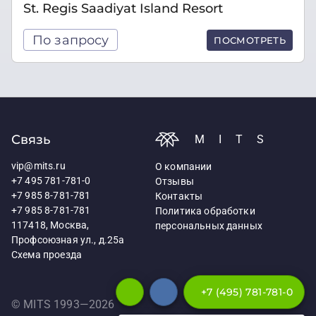
St. Regis Saadiyat Island Resort
По запросу
ПОСМОТРЕТЬ
Связь
MITS
vip@mits.ru
О компании
+7 495 781-781-0
Отзывы
+7 985 8-781-781
Контакты
+7 985 8-781-781
Политика обработки
117418, Москва,
персональных данных
Профсоюзная ул., д.25а
Схема проезда
+7 (495) 781-781-0
© MITS 1993—
2026