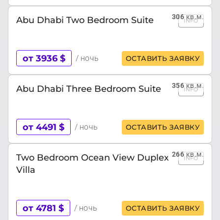
306
кв.м.
Abu Dhabi Two Bedroom Suite
INFO
от 3936 $
/ ночь
ОСТАВИТЬ ЗАЯВКУ
356
кв.м.
Abu Dhabi Three Bedroom Suite
INFO
от 4491 $
/ ночь
ОСТАВИТЬ ЗАЯВКУ
266
кв.м.
Two Bedroom Ocean View Duplex
INFO
Villa
от 4781 $
/ ночь
ОСТАВИТЬ ЗАЯВКУ