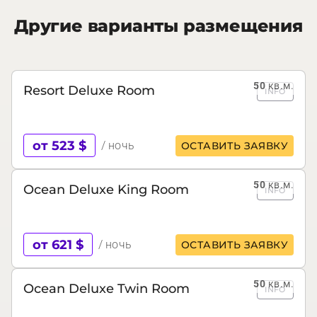
Другие варианты размещения
50
кв.м.
Resort Deluxe Room
INFO
от 523 $
/ ночь
ОСТАВИТЬ ЗАЯВКУ
50
кв.м.
Ocean Deluxe King Room
INFO
от 621 $
/ ночь
ОСТАВИТЬ ЗАЯВКУ
50
кв.м.
Ocean Deluxe Twin Room
INFO