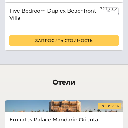
721
кв.м.
Five Bedroom Duplex Beachfront
INFO
Villa
ЗАПРОСИТЬ СТОИМОСТЬ
Отели
Топ-отель
Emirates Palace Mandarin Oriental