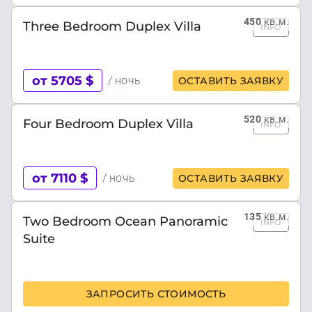
450
кв.м.
Three Bedroom Duplex Villa
INFO
от 5705 $
/ ночь
ОСТАВИТЬ ЗАЯВКУ
520
кв.м.
Four Bedroom Duplex Villa
INFO
от 7110 $
/ ночь
ОСТАВИТЬ ЗАЯВКУ
135
кв.м.
Two Bedroom Ocean Panoramic
INFO
Suite
ЗАПРОСИТЬ СТОИМОСТЬ