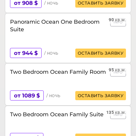
от 908 $
/ ночь
ОСТАВИТЬ ЗАЯВКУ
90
кв.м.
Panoramic Ocean One Bedroom
INFO
Suite
от 944 $
/ ночь
ОСТАВИТЬ ЗАЯВКУ
95
кв.м.
Two Bedroom Ocean Family Room
INFO
от 1089 $
/ ночь
ОСТАВИТЬ ЗАЯВКУ
135
кв.м.
Two Bedroom Ocean Family Suite
INFO