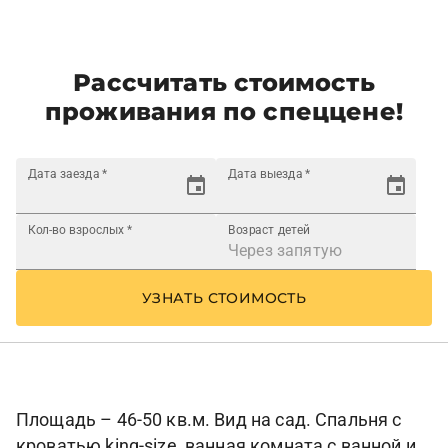
Рассчитать стоимость
проживания по спеццене!
Дата заезда
*
Дата выезда
*
Кол-во взрослых
*
Возраст детей
УЗНАТЬ СТОИМОСТЬ
Площадь – 46-50 кв.м. Вид на сад. Спальня с
кроватью king-size, ванная комната с ванной и