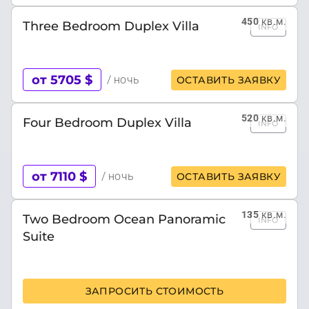
450
кв.м.
Three Bedroom Duplex Villa
INFO
от 5705 $
/ ночь
ОСТАВИТЬ ЗАЯВКУ
520
кв.м.
Four Bedroom Duplex Villa
INFO
от 7110 $
/ ночь
ОСТАВИТЬ ЗАЯВКУ
135
кв.м.
Two Bedroom Ocean Panoramic
INFO
Suite
ЗАПРОСИТЬ СТОИМОСТЬ