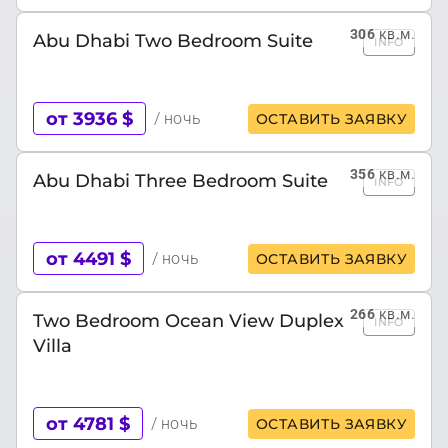
306
кв.м.
Abu Dhabi Two Bedroom Suite
INFO
от 3936 $
/ ночь
ОСТАВИТЬ ЗАЯВКУ
356
кв.м.
Abu Dhabi Three Bedroom Suite
INFO
от 4491 $
/ ночь
ОСТАВИТЬ ЗАЯВКУ
266
кв.м.
Two Bedroom Ocean View Duplex
INFO
Villa
от 4781 $
/ ночь
ОСТАВИТЬ ЗАЯВКУ