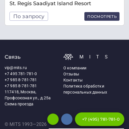
St. Regis Saadiyat Island Resort
По запросу
ПОСМОТРЕТЬ
Связь
MITS
vip@mits.ru
О компании
+7 495 781-781-0
Отзывы
+7 985 8-781-781
Контакты
+7 985 8-781-781
Политика обработки
117418, Москва,
персональных данных
Профсоюзная ул., д.25а
Схема проезда
+7 (495) 781-781-0
© MITS 1993—
2026