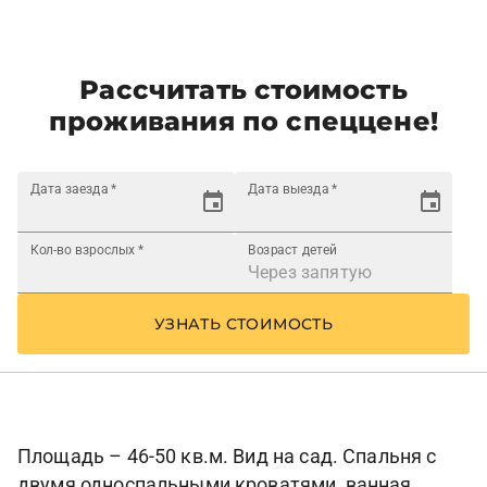
Рассчитать стоимость
проживания по спеццене!
Дата заезда
*
Дата выезда
*
Кол-во взрослых
*
Возраст детей
УЗНАТЬ СТОИМОСТЬ
Площадь – 46-50 кв.м. Вид на сад. Спальня с
двумя односпальными кроватями, ванная