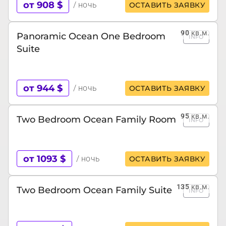
от 908 $
/ ночь
ОСТАВИТЬ ЗАЯВКУ
90
кв.м.
Panoramic Ocean One Bedroom
INFO
Suite
от 944 $
/ ночь
ОСТАВИТЬ ЗАЯВКУ
95
кв.м.
Two Bedroom Ocean Family Room
INFO
от 1093 $
/ ночь
ОСТАВИТЬ ЗАЯВКУ
135
кв.м.
Two Bedroom Ocean Family Suite
INFO