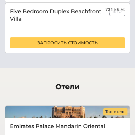
721
кв.м.
Five Bedroom Duplex Beachfront
INFO
Villa
ЗАПРОСИТЬ СТОИМОСТЬ
Отели
Топ-отель
Emirates Palace Mandarin Oriental