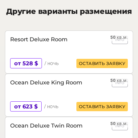
Другие варианты размещения
50
кв.м.
Resort Deluxe Room
INFO
от 528 $
/ ночь
ОСТАВИТЬ ЗАЯВКУ
50
кв.м.
Ocean Deluxe King Room
INFO
от 623 $
/ ночь
ОСТАВИТЬ ЗАЯВКУ
50
кв.м.
Ocean Deluxe Twin Room
INFO