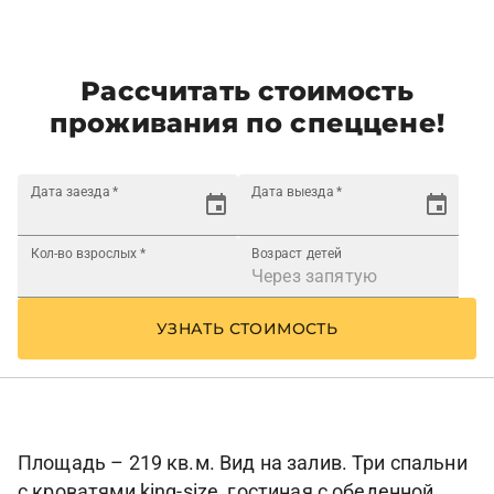
Рассчитать стоимость
проживания по спеццене!
Дата заезда
*
Дата выезда
*
Кол-во взрослых
*
Возраст детей
УЗНАТЬ СТОИМОСТЬ
Площадь – 219 кв.м. Вид на залив. Три спальни
с кроватями king-size, гостиная с обеденной