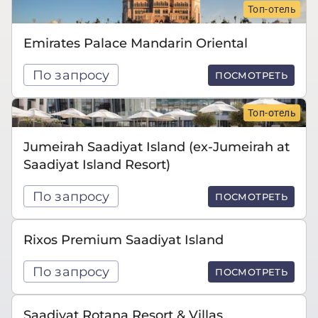
Топ-отель
Emirates Palace Mandarin Oriental
По запросу
ПОСМОТРЕТЬ
Топ-отель
Jumeirah Saadiyat Island (ex-Jumeirah at
Saadiyat Island Resort)
По запросу
ПОСМОТРЕТЬ
Rixos Premium Saadiyat Island
По запросу
ПОСМОТРЕТЬ
Saadiyat Rotana Resort & Villas