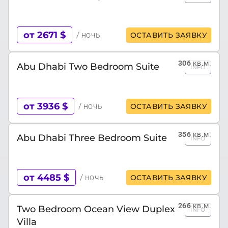
от 2671 $
/ ночь
ОСТАВИТЬ ЗАЯВКУ
306
кв.м.
Abu Dhabi Two Bedroom Suite
INFO
от 3936 $
/ ночь
ОСТАВИТЬ ЗАЯВКУ
356
кв.м.
Abu Dhabi Three Bedroom Suite
INFO
от 4485 $
/ ночь
ОСТАВИТЬ ЗАЯВКУ
266
кв.м.
Two Bedroom Ocean View Duplex
INFO
Villa