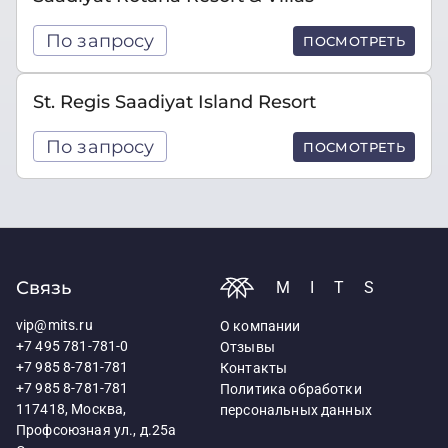
По запросу
ПОСМОТРЕТЬ
St. Regis Saadiyat Island Resort
По запросу
ПОСМОТРЕТЬ
Связь
MITS
vip@mits.ru
О компании
+7 495 781-781-0
Отзывы
+7 985 8-781-781
Контакты
+7 985 8-781-781
Политика обработки
117418, Москва,
персональных данных
Профсоюзная ул., д.25а