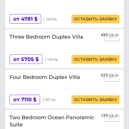
от 4781 $
/ ночь
ОСТАВИТЬ ЗАЯВКУ
450
кв.м.
Three Bedroom Duplex Villa
INFO
от 5705 $
/ ночь
ОСТАВИТЬ ЗАЯВКУ
520
кв.м.
Four Bedroom Duplex Villa
INFO
от 7110 $
/ ночь
ОСТАВИТЬ ЗАЯВКУ
135
кв.м.
Two Bedroom Ocean Panoramic
INFO
Suite