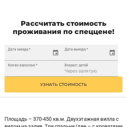
Рассчитать стоимость
проживания по спеццене!
Дата заезда
*
Дата выезда
*
Кол-во взрослых
*
Возраст детей
УЗНАТЬ СТОИМОСТЬ
Площадь – 370-450 кв.м. Двухэтажная вилла с
видом на залив. Три спальни (две – с кроватями