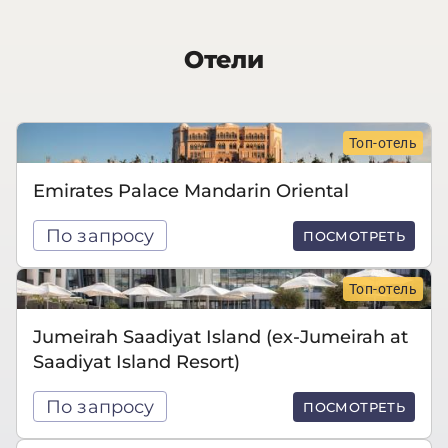
Отели
Топ-отель
Emirates Palace Mandarin Oriental
По запросу
ПОСМОТРЕТЬ
Топ-отель
Jumeirah Saadiyat Island (ex-Jumeirah at
Saadiyat Island Resort)
По запросу
ПОСМОТРЕТЬ