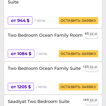
Suite
от 944 $
/ ночь
ОСТАВИТЬ ЗАЯВКУ
95
кв.м.
Two Bedroom Ocean Family Room
INFO
от 1084 $
/ ночь
ОСТАВИТЬ ЗАЯВКУ
135
кв.м.
Two Bedroom Ocean Family Suite
INFO
от 1205 $
/ ночь
ОСТАВИТЬ ЗАЯВКУ
169
кв.м.
Saadiyat Two Bedroom Suite
INFO