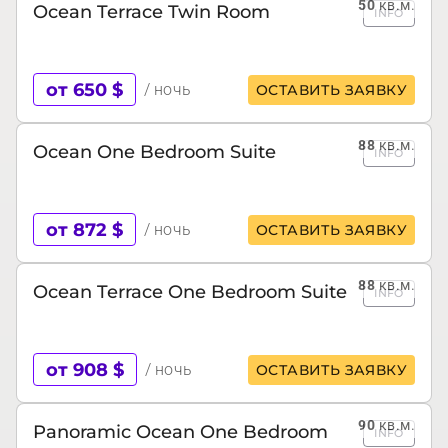
50
кв.м.
Ocean Terrace Twin Room
INFO
от 650 $
/ ночь
ОСТАВИТЬ ЗАЯВКУ
88
кв.м.
Ocean One Bedroom Suite
INFO
от 872 $
/ ночь
ОСТАВИТЬ ЗАЯВКУ
88
кв.м.
Ocean Terrace One Bedroom Suite
INFO
от 908 $
/ ночь
ОСТАВИТЬ ЗАЯВКУ
90
кв.м.
Panoramic Ocean One Bedroom
INFO