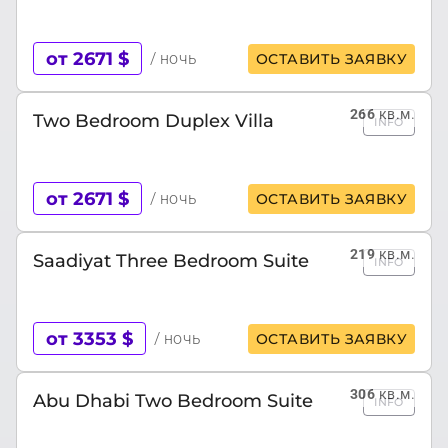
от 2671 $
/ ночь
ОСТАВИТЬ ЗАЯВКУ
266
кв.м.
Two Bedroom Duplex Villa
INFO
от 2671 $
/ ночь
ОСТАВИТЬ ЗАЯВКУ
219
кв.м.
Saadiyat Three Bedroom Suite
INFO
от 3353 $
/ ночь
ОСТАВИТЬ ЗАЯВКУ
306
кв.м.
Abu Dhabi Two Bedroom Suite
INFO