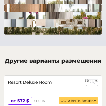
Другие варианты размещения
50
кв.м.
Resort Deluxe Room
INFO
от 572 $
/ ночь
ОСТАВИТЬ ЗАЯВКУ