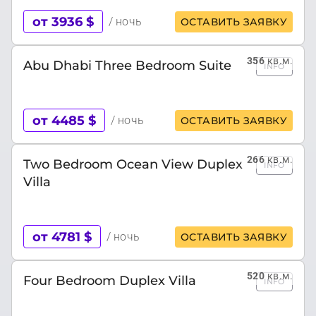
от 3936 $
/ ночь
ОСТАВИТЬ ЗАЯВКУ
356
кв.м.
Abu Dhabi Three Bedroom Suite
INFO
от 4485 $
/ ночь
ОСТАВИТЬ ЗАЯВКУ
266
кв.м.
Two Bedroom Ocean View Duplex
INFO
Villa
от 4781 $
/ ночь
ОСТАВИТЬ ЗАЯВКУ
520
кв.м.
Four Bedroom Duplex Villa
INFO