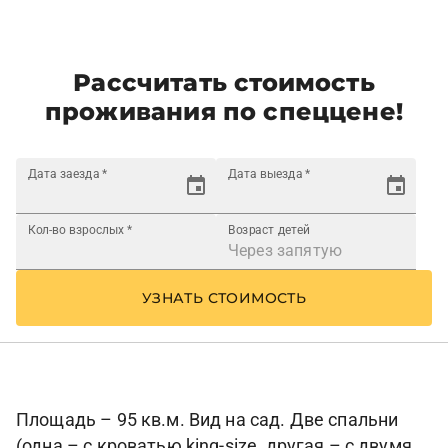
Рассчитать стоимость
проживания по спеццене!
Дата заезда
*
Дата выезда
*
Кол-во взрослых
*
Возраст детей
УЗНАТЬ СТОИМОСТЬ
Площадь – 95 кв.м. Вид на сад. Две спальни
(одна – с кроватью king-size, другая – с двумя