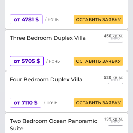
от 4781 $
/ ночь
ОСТАВИТЬ ЗАЯВКУ
450
кв.м.
Three Bedroom Duplex Villa
INFO
от 5705 $
/ ночь
ОСТАВИТЬ ЗАЯВКУ
520
кв.м.
Four Bedroom Duplex Villa
INFO
от 7110 $
/ ночь
ОСТАВИТЬ ЗАЯВКУ
135
кв.м.
Two Bedroom Ocean Panoramic
INFO
Suite