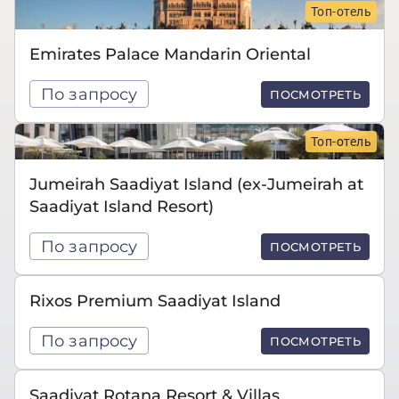
Топ-отель
Emirates Palace Mandarin Oriental
По запросу
ПОСМОТРЕТЬ
Топ-отель
Jumeirah Saadiyat Island (ex-Jumeirah at
Saadiyat Island Resort)
По запросу
ПОСМОТРЕТЬ
Rixos Premium Saadiyat Island
По запросу
ПОСМОТРЕТЬ
Saadiyat Rotana Resort & Villas