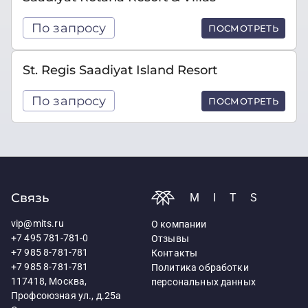
По запросу
ПОСМОТРЕТЬ
St. Regis Saadiyat Island Resort
По запросу
ПОСМОТРЕТЬ
Связь
MITS
vip@mits.ru
О компании
+7 495 781-781-0
Отзывы
+7 985 8-781-781
Контакты
+7 985 8-781-781
Политика обработки
117418, Москва,
персональных данных
Профсоюзная ул., д.25а