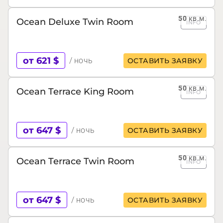
50
кв.м.
Ocean Deluxe Twin Room
INFO
от 621 $
/ ночь
ОСТАВИТЬ ЗАЯВКУ
50
кв.м.
Ocean Terrace King Room
INFO
от 647 $
/ ночь
ОСТАВИТЬ ЗАЯВКУ
50
кв.м.
Ocean Terrace Twin Room
INFO
от 647 $
/ ночь
ОСТАВИТЬ ЗАЯВКУ