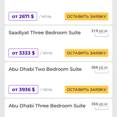
от 2671 $
/ ночь
ОСТАВИТЬ ЗАЯВКУ
219
кв.м.
Saadiyat Three Bedroom Suite
INFO
от 3333 $
/ ночь
ОСТАВИТЬ ЗАЯВКУ
306
кв.м.
Abu Dhabi Two Bedroom Suite
INFO
от 3936 $
/ ночь
ОСТАВИТЬ ЗАЯВКУ
356
кв.м.
Abu Dhabi Three Bedroom Suite
INFO