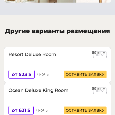
Другие варианты размещения
50
кв.м.
Resort Deluxe Room
INFO
от 523 $
/ ночь
ОСТАВИТЬ ЗАЯВКУ
50
кв.м.
Ocean Deluxe King Room
INFO
от 621 $
/ ночь
ОСТАВИТЬ ЗАЯВКУ