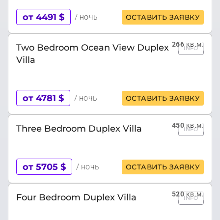
от 4491 $
/ ночь
ОСТАВИТЬ ЗАЯВКУ
266
кв.м.
Two Bedroom Ocean View Duplex
INFO
Villa
от 4781 $
/ ночь
ОСТАВИТЬ ЗАЯВКУ
450
кв.м.
Three Bedroom Duplex Villa
INFO
от 5705 $
/ ночь
ОСТАВИТЬ ЗАЯВКУ
520
кв.м.
Four Bedroom Duplex Villa
INFO