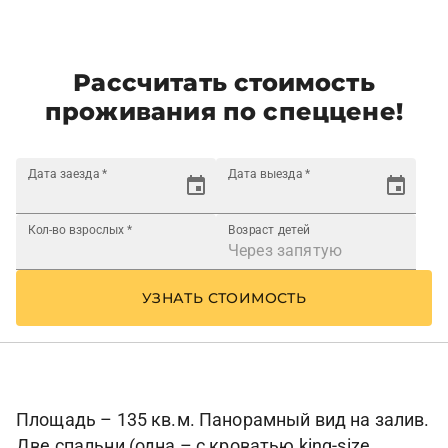
Рассчитать стоимость
проживания по спеццене!
Дата заезда
*
Дата выезда
*
Кол-во взрослых
*
Возраст детей
УЗНАТЬ СТОИМОСТЬ
Площадь – 135 кв.м. Панорамный вид на залив.
Две спальни (одна – с кроватью king-size,