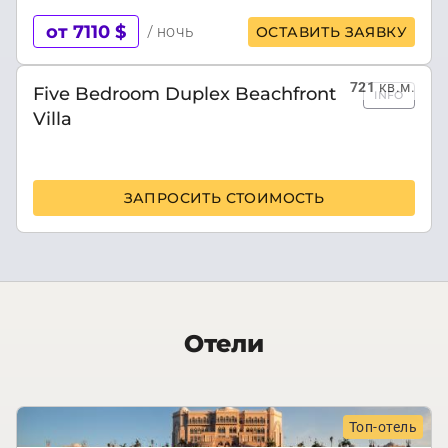
от 7110 $
/ ночь
ОСТАВИТЬ ЗАЯВКУ
721
кв.м.
Five Bedroom Duplex Beachfront
INFO
Villa
ЗАПРОСИТЬ СТОИМОСТЬ
Отели
Топ-отель