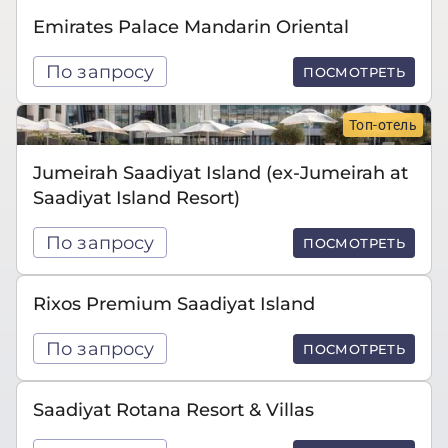
Emirates Palace Mandarin Oriental
По запросу
ПОСМОТРЕТЬ
Топ-отель
Jumeirah Saadiyat Island (ex-Jumeirah at
Saadiyat Island Resort)
По запросу
ПОСМОТРЕТЬ
Rixos Premium Saadiyat Island
По запросу
ПОСМОТРЕТЬ
Saadiyat Rotana Resort & Villas