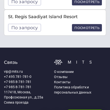
По запросу
ПОСМОТРЕТЬ
St. Regis Saadiyat Island Resort
По запросу
ПОСМОТРЕТЬ
Связь
MITS
vip@mits.ru
О компании
+7 495 781-781-0
Отзывы
+7 985 8-781-781
Контакты
+7 985 8-781-781
Политика обработки
117418, Москва,
персональных данных
Профсоюзная ул., д.25а
Схема проезда