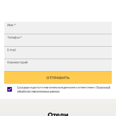
Имя
*
Телефон
*
E-mail
Комментарий
ОТПРАВИТЬ
Согласие
на доступ к персональным данным в соответствии с
Политикой
обработки персональных данных
Отели