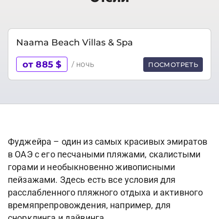
Naama Beach Villas & Spa
от 885 $
/ ночь
ПОСМОТРЕТЬ
Фуджейра – один из самых красивых эмиратов
в ОАЭ с его песчаными пляжами, скалистыми
горами и необыкновенно живописными
пейзажами. Здесь есть все условия для
расслабленного пляжного отдыха и активного
времяпрепровождения, например, для
снорклинга и дайвинга.