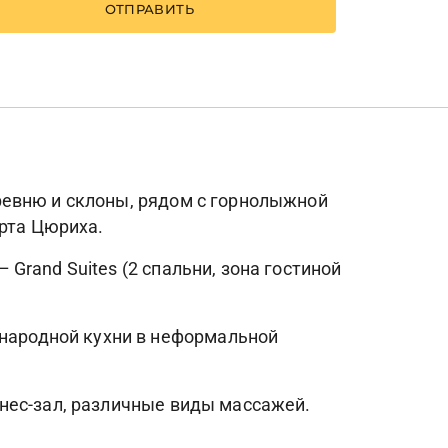
ОТПРАВИТЬ
деревню и склоны, рядом с горнолыжной
орта Цюриха.
 Grand Suites (2 спальни, зона гостиной
ународной кухни в неформальной
итнес-зал, различные виды массажей.