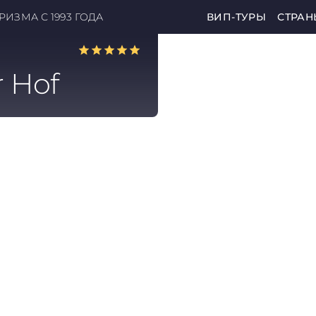
ИЗМА С 1993 ГОДА
ВИП-ТУРЫ
СТРАН
r Hof