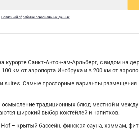
с
Политикой обработки персональных данных
н на курорте Санкт-Антон-ам-Арльберг, с видом на 
я в 100 км от аэропорта Инсбрука и в 200 км от аэроп
ов и suites. Самые просторные варианты размещения –
вное осмысление традиционных блюд местной и межд
гаются широкий выбор коктейлей и напитков.
ner Hof – крытый бассейн, финская сауна, хаммам, ф