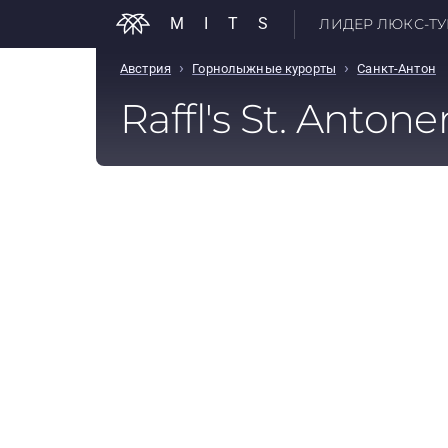
MITS
ЛИДЕР ЛЮКС-ТУР
›
›
Австрия
Горнолыжные курорты
Санкт-Антон
Raffl's St. Antone