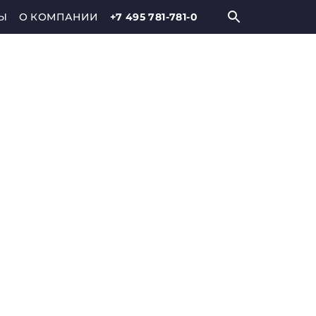
Ы
О КОМПАНИИ
+7 495 781-781-0