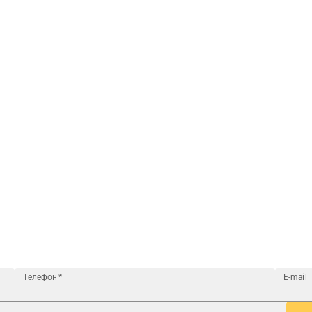
Телефон
*
E-mail