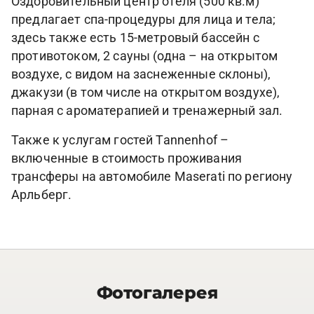
Оздоровительный центр отеля (500 кв.м)
предлагает спа-процедуры для лица и тела;
здесь также есть 15-метровый бассейн с
противотоком, 2 сауны (одна – на открытом
воздухе, с видом на заснеженные склоны),
джакузи (в том числе на открытом воздухе),
парная с ароматерапией и тренажерный зал.
Также к услугам гостей Tannenhof –
включенные в стоимость проживания
трансферы на автомобиле Maserati по региону
Арльберг.
Фотогалерея