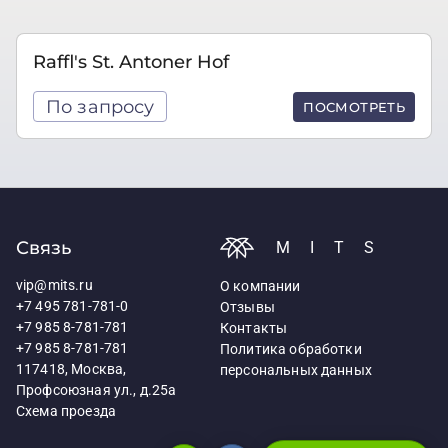
Raffl's St. Antoner Hof
По запросу
ПОСМОТРЕТЬ
Связь
MITS
vip@mits.ru
О компании
+7 495 781-781-0
Отзывы
+7 985 8-781-781
Контакты
+7 985 8-781-781
Политика обработки
117418, Москва,
персональных данных
Профсоюзная ул., д.25а
Схема проезда