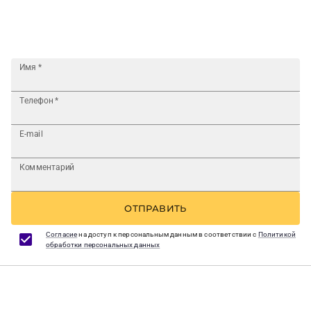
Имя
*
Телефон
*
E-mail
Комментарий
ОТПРАВИТЬ
Согласие
на доступ к персональным данным в соответствии с
Политикой
обработки персональных данных