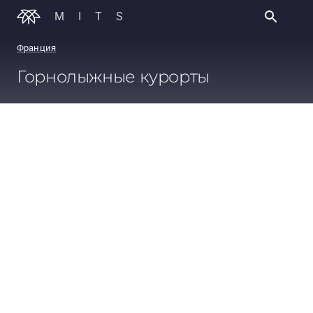
MITS
Франция
Горнолыжные курорты