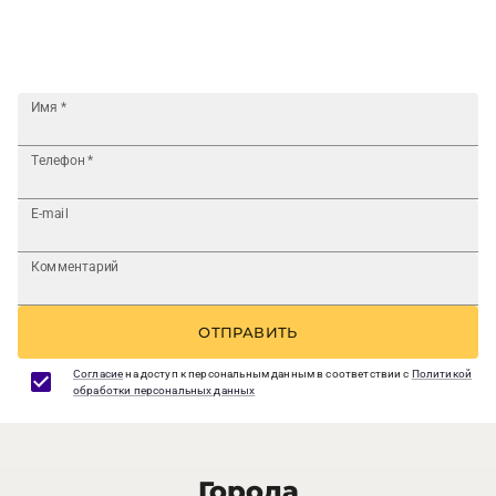
Имя
*
Телефон
*
E-mail
Комментарий
ОТПРАВИТЬ
Согласие
на доступ к персональным данным в соответствии с
Политикой
обработки персональных данных
Города