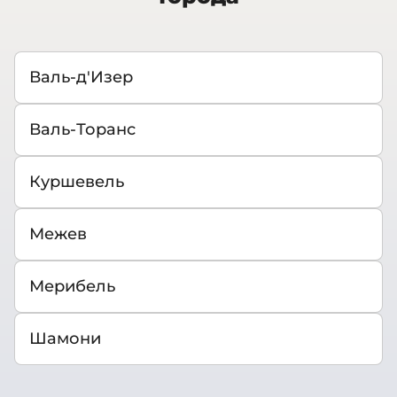
Валь-д'Изер
Валь-Торанс
Куршевель
Межев
Мерибель
Шамони