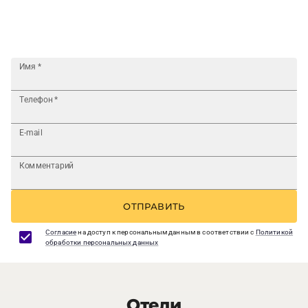
Имя
*
Телефон
*
E-mail
Комментарий
ОТПРАВИТЬ
Согласие
на доступ к персональным данным в соответствии с
Политикой
обработки персональных данных
Отели