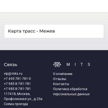
Карта трасс - Межев
Связь
MITS
vip@mits.ru
О компании
+7 495 781-781-0
Отзывы
+7 985 8-781-781
Контакты
+7 985 8-781-781
Политика обработки
117418, Москва,
персональных данных
Профсоюзная ул., д.25а
Схема проезда