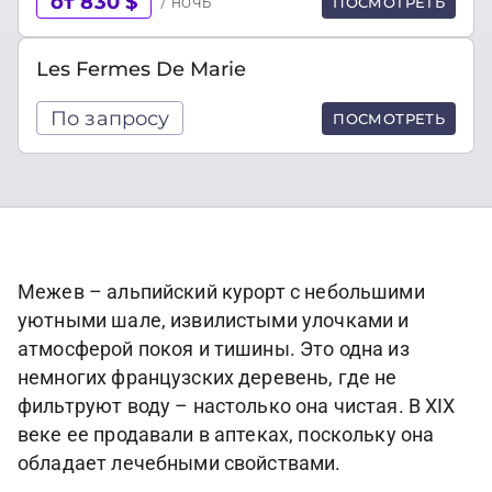
от 830 $
/ ночь
ПОСМОТРЕТЬ
Les Fermes De Marie
По запросу
ПОСМОТРЕТЬ
Межев – альпийский курорт с небольшими
уютными шале, извилистыми улочками и
атмосферой покоя и тишины. Это одна из
немногих французских деревень, где не
фильтруют воду – настолько она чистая. В XIX
веке ее продавали в аптеках, поскольку она
обладает лечебными свойствами.