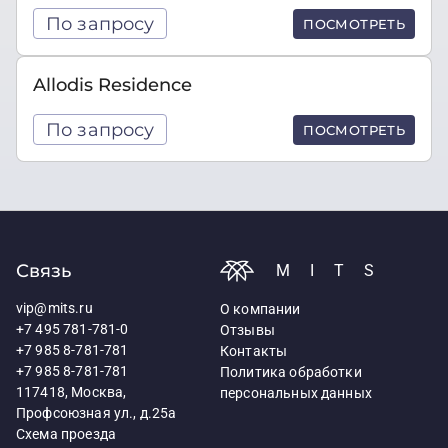
По запросу
ПОСМОТРЕТЬ
Allodis Residence
По запросу
ПОСМОТРЕТЬ
Связь
MITS
vip@mits.ru
О компании
+7 495 781-781-0
Отзывы
+7 985 8-781-781
Контакты
+7 985 8-781-781
Политика обработки
117418, Москва,
персональных данных
Профсоюзная ул., д.25а
Схема проезда