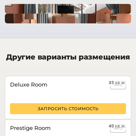
Другие варианты размещения
35
кв.м.
Deluxe Room
INFO
ЗАПРОСИТЬ СТОИМОСТЬ
40
кв.м.
Prestige Room
INFO