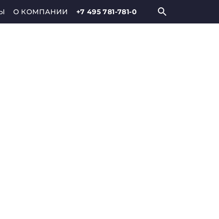
Ы
О КОМПАНИИ
+7 495 781-781-0