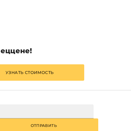
пеццене!
УЗНАТЬ СТОИМОСТЬ
ОТПРАВИТЬ