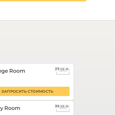
29
кв.м.
lege Room
INFO
ЗАПРОСИТЬ СТОИМОСТЬ
36
кв.м.
ry Room
INFO