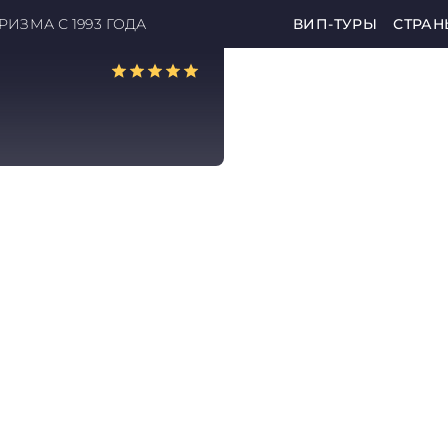
ИЗМА С 1993 ГОДА
ВИП-ТУРЫ
СТРАН