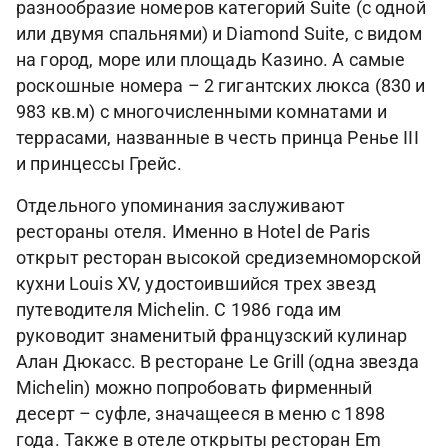
разнообразие номеров категорий Suite (с одной
или двумя спальнями) и Diamond Suite, с видом
на город, море или площадь Казино. А самые
роскошные номера – 2 гигантских люкса (830 и
983 кв.м) с многочисленными комнатами и
террасами, названные в честь принца Ренье III
и принцессы Грейс.
Отдельного упоминания заслуживают
рестораны отеля. Именно в Hotel de Paris
открыт ресторан высокой средиземноморской
кухни Louis XV, удостоившийся трех звезд
путеводителя Michelin. С 1986 года им
руководит знаменитый французский кулинар
Алан Дюкасс. В ресторане Le Grill (одна звезда
Michelin) можно попробовать фирменный
десерт – суфле, значащееся в меню с 1898
года. Также в отеле открыты ресторан Em