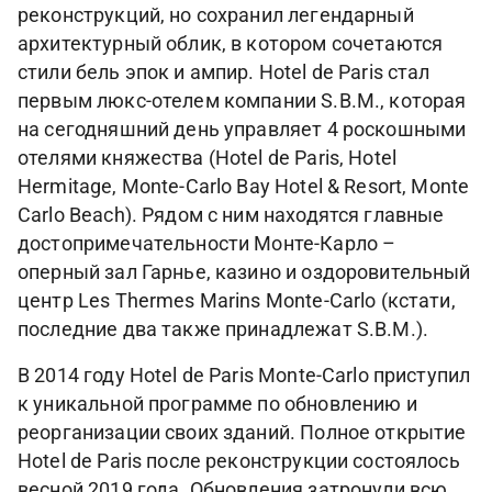
реконструкций, но сохранил легендарный
архитектурный облик, в котором сочетаются
стили бель эпок и ампир. Hotel de Paris стал
первым люкс-отелем компании S.B.M., которая
на сегодняшний день управляет 4 роскошными
отелями княжества (Hotel de Paris, Hotel
Hermitage, Monte-Carlo Bay Hotel & Resort, Monte
Carlo Beach). Рядом с ним находятся главные
достопримечательности Монте-Карло –
оперный зал Гарнье, казино и оздоровительный
центр Les Thermes Marins Monte-Carlo (кстати,
последние два также принадлежат S.B.M.).
В 2014 году Hotel de Paris Monte-Carlo приступил
к уникальной программе по обновлению и
реорганизации своих зданий. Полное открытие
Hotel de Paris после реконструкции состоялось
весной 2019 года. Обновления затронули всю