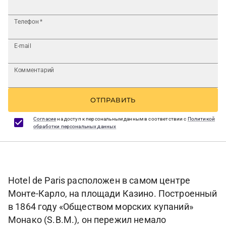
Телефон
*
E-mail
Комментарий
ОТПРАВИТЬ
Согласие
на доступ к персональным данным в соответствии с
Политикой
обработки персональных данных
Hotel de Paris расположен в самом центре
Монте-Карло, на площади Казино. Построенный
в 1864 году «Обществом морских купаний»
Монако (S.B.M.), он пережил немало