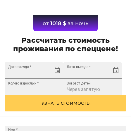
от
1018
$
за ночь
Рассчитать стоимость
проживания по спеццене!
Дата заезда
*
Дата выезда
*
Кол-во взрослых
*
Возраст детей
УЗНАТЬ СТОИМОСТЬ
Имя
*