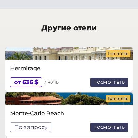
Другие отели
Топ-отель
Hermitage
от 636 $
/ ночь
ПОСМОТРЕТЬ
Топ-отель
Monte-Carlo Beach
По запросу
ПОСМОТРЕТЬ