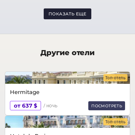
ПОКАЗАТЬ ЕЩЕ
Другие отели
Топ-отель
Hermitage
от 637 $
/ ночь
ПОСМОТРЕТЬ
Топ-отель