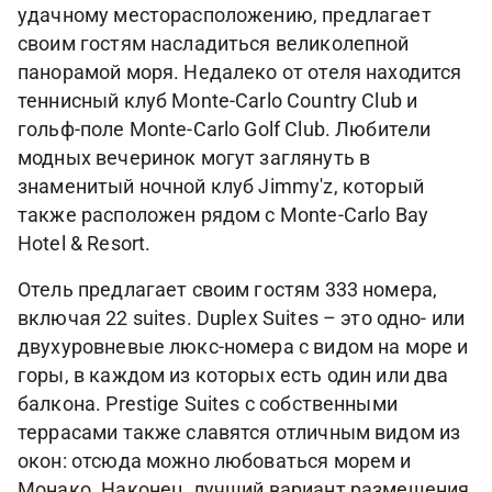
удачному месторасположению, предлагает
своим гостям насладиться великолепной
панорамой моря. Недалеко от отеля находится
теннисный клуб Monte-Carlo Country Club и
гольф-поле Monte-Carlo Golf Club. Любители
модных вечеринок могут заглянуть в
знаменитый ночной клуб Jimmy'z, который
также расположен рядом с Monte-Carlo Bay
Hotel & Resort.
Отель предлагает своим гостям 333 номера,
включая 22 suites. Duplex Suites – это одно- или
двухуровневые люкс-номера с видом на море и
горы, в каждом из которых есть один или два
балкона. Prestige Suites с собственными
террасами также славятся отличным видом из
окон: отсюда можно любоваться морем и
Монако. Наконец, лучший вариант размещения