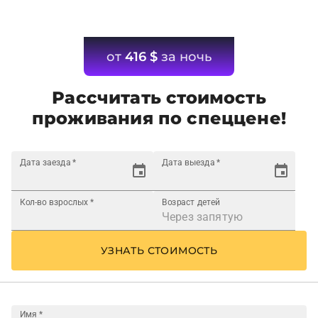
от
416
$
за ночь
Рассчитать стоимость
проживания по спеццене!
Дата заезда
*
Дата выезда
*
Кол-во взрослых
*
Возраст детей
УЗНАТЬ СТОИМОСТЬ
Имя
*