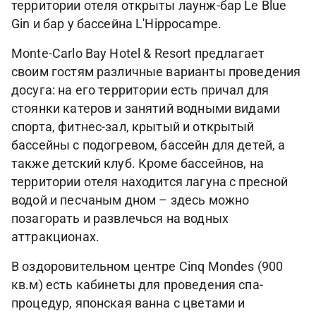
территории отеля открыты лаунж-бар Le Blue
Gin и бар у бассейна L'Hippocampe.
Monte-Carlo Bay Hotel & Resort предлагает
своим гостям различные варианты проведения
досуга: на его территории есть причал для
стоянки катеров и занятий водными видами
спорта, фитнес-зал, крытый и открытый
бассейны с подогревом, бассейн для детей, а
также детский клуб. Кроме бассейнов, на
территории отеля находится лагуна с пресной
водой и песчаным дном – здесь можно
позагорать и развлечься на водных
аттракционах.
В оздоровительном центре Cinq Mondes (900
кв.м) есть кабинеты для проведения спа-
процедур, японская ванна с цветами и