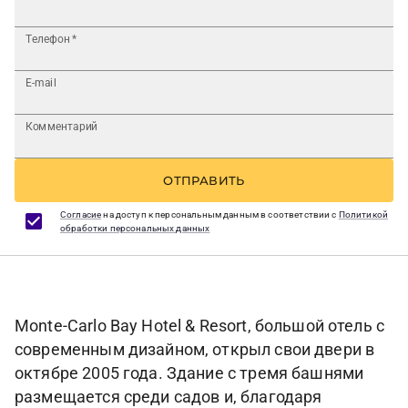
Телефон
*
E-mail
Комментарий
ОТПРАВИТЬ
Согласие
на доступ к персональным данным в соответствии с
Политикой
обработки персональных данных
Monte-Carlo Bay Hotel & Resort, большой отель с
современным дизайном, открыл свои двери в
октябре 2005 года. Здание с тремя башнями
размещается среди садов и, благодаря