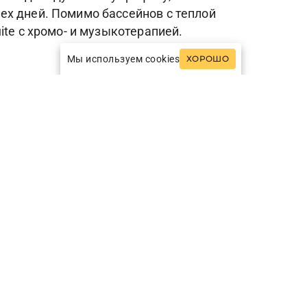
ех дней. Помимо бассейнов с теплой
te с хромо- и музыкотерапией.
Мы используем cookies
ХОРОШО