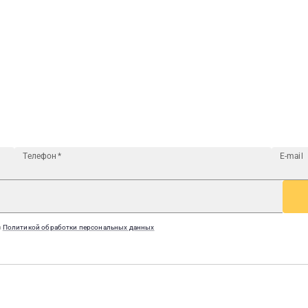
Телефон
*
E-mail
с
Политикой обработки персональных данных