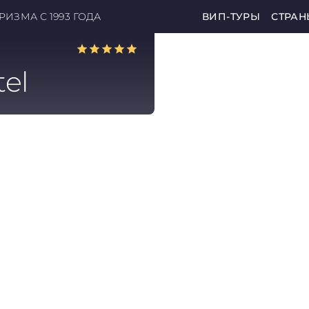
ИЗМА С 1993 ГОДА
ВИП-ТУРЫ
СТРАН
el