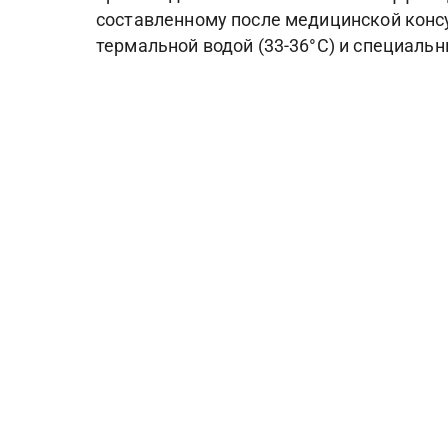
составленному после медицинской консу
термальной водой (33-36°С) и специальн