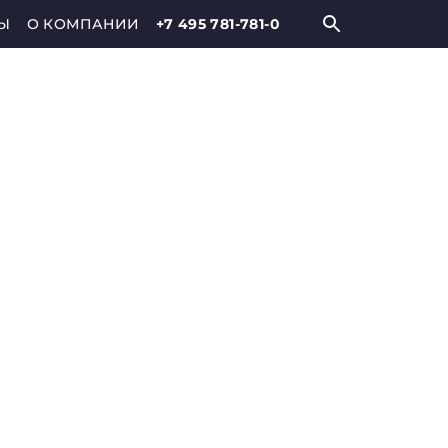
Ы
О КОМПАНИИ
+7 495 781-781-0