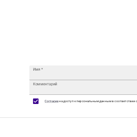
Имя
*
Комментарий
Согласие
на доступ к персональным данным в соответствии 