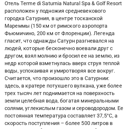
Отель Terme di Saturnia Natural Spa & Golf Resort
расположен у подножия средневекового
городка Сатурния, в центре тосканской
Мареммы (150 км от римского аэропорта
Фьюмичино, 200 км от Флоренции). Легенда
гласит, что однажды Сатурн разгневался на
людей, которые бесконечно воевали друг с
другом, взял молнию и бросил ее на землю, из
недр которой взметнулась вверх струя теплой
воды, успокаивая и умиротворяя все вокруг.
Считается, что произошло это в Сатурнии:
здесь, в кратере потухшего вулкана, уже более
трех тысяч лет поднимается на поверхность
земли целебная вода, богатая минеральными
солями, углекислым газом и сероводородом. Ее
постоянная температура составляет 37,5°С, а
скорость поступления – более 500 литров в