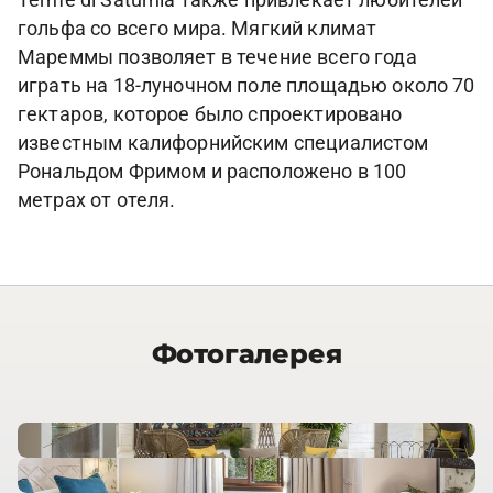
Terme di Saturnia также привлекает любителей
гольфа со всего мира. Мягкий климат
Мареммы позволяет в течение всего года
играть на 18-луночном поле площадью около 70
гектаров, которое было спроектировано
известным калифорнийским специалистом
Рональдом Фримом и расположено в 100
метрах от отеля.
Фотогалерея