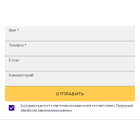
Имя
*
Телефон
*
E-mail
Комментарий
ОТПРАВИТЬ
Согласие
на доступ к персональным данным в соответствии с
Политикой
обработки персональных данных