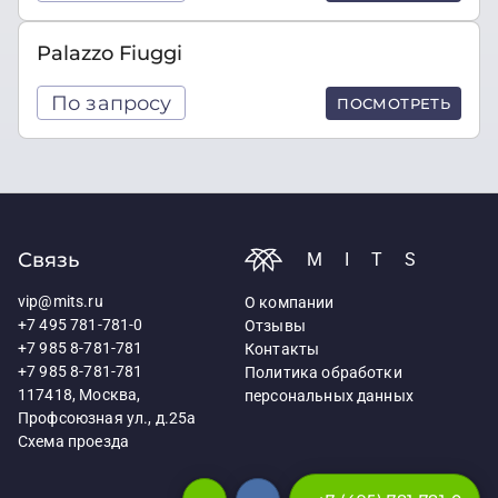
Palazzo Fiuggi
По запросу
ПОСМОТРЕТЬ
Связь
MITS
vip@mits.ru
О компании
+7 495 781-781-0
Отзывы
+7 985 8-781-781
Контакты
+7 985 8-781-781
Политика обработки
117418, Москва,
персональных данных
Профсоюзная ул., д.25а
Схема проезда