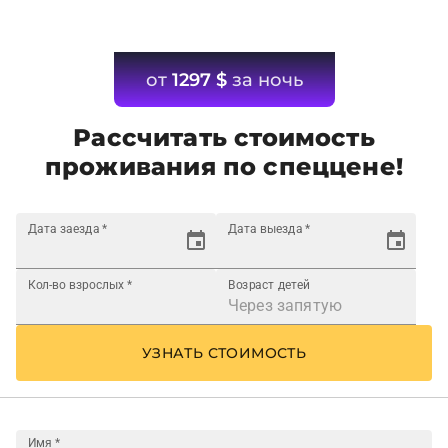
от
1297
$
за ночь
Рассчитать стоимость
проживания по спеццене!
Дата заезда
*
Дата выезда
*
Кол-во взрослых
*
Возраст детей
УЗНАТЬ СТОИМОСТЬ
Имя
*