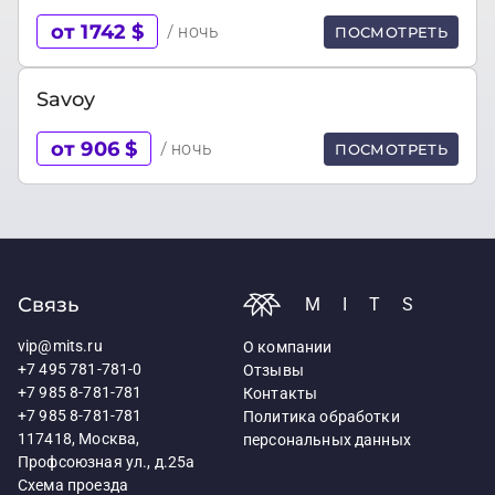
от 1742 $
/ ночь
ПОСМОТРЕТЬ
Savoy
от 906 $
/ ночь
ПОСМОТРЕТЬ
Связь
MITS
vip@mits.ru
О компании
+7 495 781-781-0
Отзывы
+7 985 8-781-781
Контакты
+7 985 8-781-781
Политика обработки
117418, Москва,
персональных данных
Профсоюзная ул., д.25а
Схема проезда