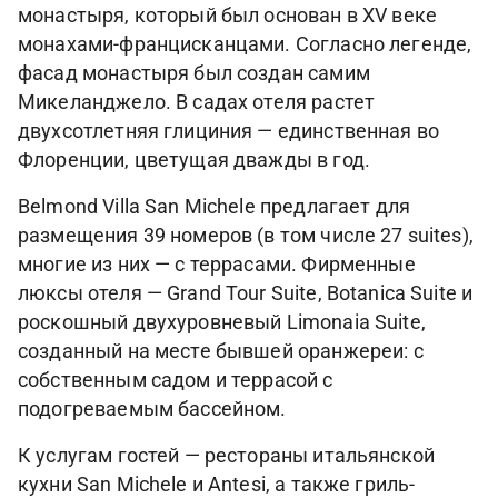
монастыря, который был основан в XV веке
монахами-францисканцами. Согласно легенде,
фасад монастыря был создан самим
Микеланджело. В садах отеля растет
двухсотлетняя глициния — единственная во
Флоренции, цветущая дважды в год.
Belmond Villa San Michele предлагает для
размещения 39 номеров (в том числе 27 suites),
многие из них — с террасами. Фирменные
люксы отеля — Grand Tour Suite, Botanica Suite и
роскошный двухуровневый Limonaia Suite,
созданный на месте бывшей оранжереи: с
собственным садом и террасой с
подогреваемым бассейном.
К услугам гостей — рестораны итальянской
кухни San Michele и Antesi, а также гриль-