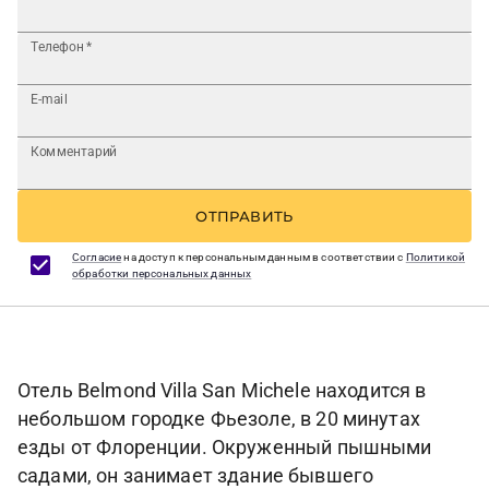
Телефон
*
E-mail
Комментарий
ОТПРАВИТЬ
Согласие
на доступ к персональным данным в соответствии с
Политикой
обработки персональных данных
Отель Belmond Villa San Michele находится в
небольшом городке Фьезоле, в 20 минутах
езды от Флоренции. Окруженный пышными
садами, он занимает здание бывшего