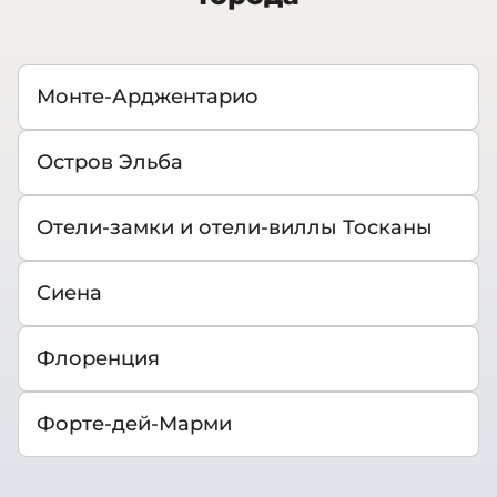
Монте-Арджентарио
Остров Эльба
Отели-замки и отели-виллы Тосканы
Сиена
Флоренция
Форте-дей-Марми