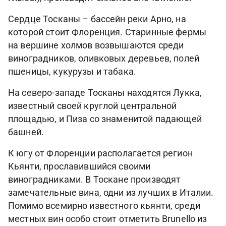
Сердце Тосканы – бассейн реки Арно, на
которой стоит Флоренция. Старинные фермы
на вершине холмов возвышаются среди
виноградников, оливковых деревьев, полей
пшеницы, кукурузы и табака.
На северо-западе Тосканы находятся Лукка,
известный своей круглой центральной
площадью, и Пиза со знаменитой падающей
башней.
К югу от Флоренции располагается регион
Кьянти, прославившийся своими
виноградниками. В Тоскане производят
замечательные вина, одни из лучших в Италии.
Помимо всемирно известного кьянти, среди
местных вин особо стоит отметить Brunello из