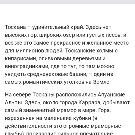
Тоскана – удивительный край. Здесь нет
высоких гор, широких озер или густых лесов, и
все же это самое прекрасное и желанное место
для миллионов людей. Тосканские холмы с
кипарисами, оливковыми деревьями и
виноградниками, где то тут, то там можно
увидеть средневековые башни, – один из
самых романтических уголков на Земле.
На севере Тосканы расположились Апуанские
Альпы. Здесь, около города Каррара, добывают
самый знаменитый мрамор в мире. Гора,
изрезанная на маленькие кубики (в
действительности это огромные мраморные
глыбы), производит сильное впечатление.