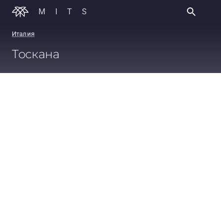
MITS
Италия
Тоскана