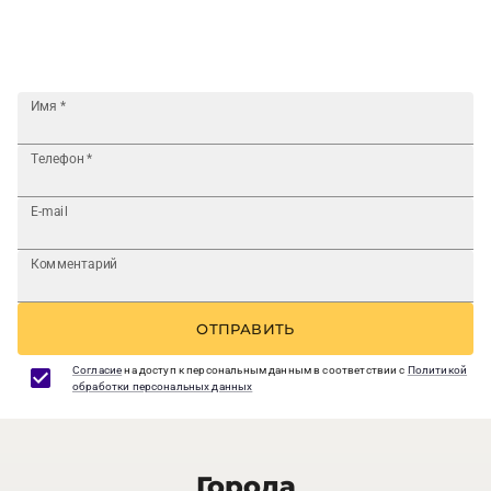
Имя
*
Телефон
*
E-mail
Комментарий
ОТПРАВИТЬ
Согласие
на доступ к персональным данным в соответствии с
Политикой
обработки персональных данных
Города