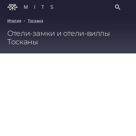
MITS
›
Италия
Тоскана
Отели-замки и отели-виллы
Тосканы