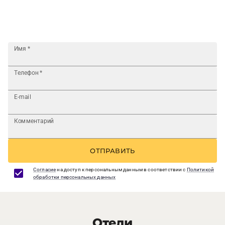
Имя
*
Телефон
*
E-mail
Комментарий
ОТПРАВИТЬ
Согласие
на доступ к персональным данным в соответствии с
Политикой
обработки персональных данных
Отели