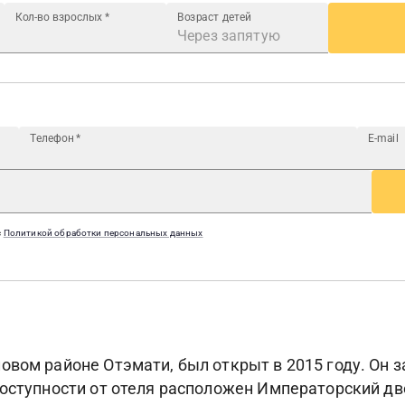
Кол-во взрослых
*
Возраст детей
Телефон
*
E-mail
с
Политикой обработки персональных данных
овом районе Отэмати, был открыт в 2015 году. Он з
доступности от отеля расположен Императорский дв