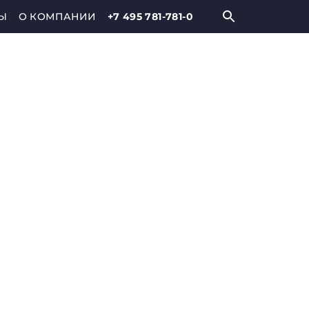
Ы
О КОМПАНИИ
+7 495 781-781-0