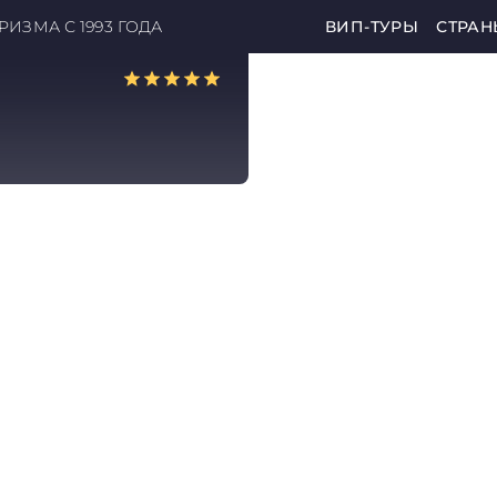
ИЗМА С 1993 ГОДА
ВИП-ТУРЫ
СТРАН