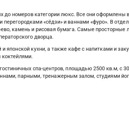
ных до номеров категории люкс. Все они оформлены
 перегородками «сёдзи» и ваннами «фуро». В отде
ево, камень и рисовая бумага. Самые просторные лю
ператорского дворца.
и японской кухни, а также кафе с напитками и заку
и коктейлями.
 гостиничных спа-центров, площадью 2500 кв.м, с
ннами, парными, тренажерным залом, студиями йоги
Фотогалерея