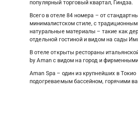
популярный торговый квартал, Гиндза.
Всего в отеле 84 номера – от стандарт
минималистском стиле, с традиционными
натуральные материалы – такие как дер
отдельной гостиной и видом на сады Им
В отеле открыты рестораны итальянской 
by Aman с видом на город и фирменным
Aman Spa – один из крупнейших в Токио
подогреваемым бассейном, горячими ва