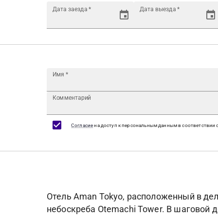
Дата заезда
*
Дата выезда
*
Имя
*
Комментарий
Согласие
на доступ к персональным данным в соответствии 
Отель Aman Tokyo, расположенный в дел
небоскреба Otemachi Tower. В шаговой 