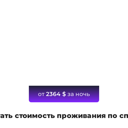
от
2364
$
за ночь
ать стоимость проживания по с