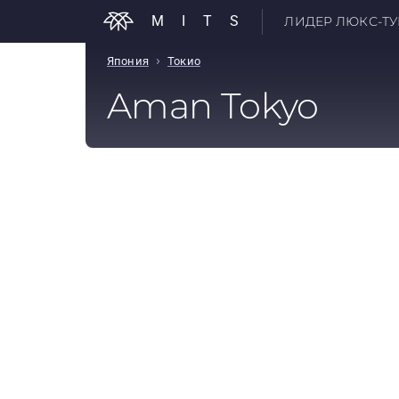
MITS
ЛИДЕР ЛЮКС-ТУР
›
Япония
Токио
Aman Tokyo