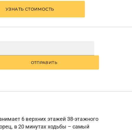
УЗНАТЬ СТОИМОСТЬ
ОТПРАВИТЬ
анимает 6 верхних этажей 38-этажного
орец, в 20 минутах ходьбы – самый