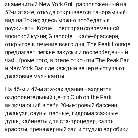
знаменитый New York Grill, расположенный на
52-м этаже, откуда открывается панорамный
вид на Токио; здесь можно пообедать и
поужинать. Kozue – ресторан современной
японской кухни; Girandole – кафе-брассери,
открытое в течение всего дня; The Peak Lounge
предлагает легкие закуски и послеобеденный
чай. Кроме того, в отеле открыты The Peak Bar
и New York Bar, где каждый вечер выступают
джазовые музыканты.
На 45-м и 47-м этажах здания находится
оздоровительный центр Club on the Park,
включающий в себя 20-метровый бассейн,
джакузи, сауны, парные, гидромассажные
души, кабинеты для спа-процедур, салон
красоты, тренажерный зал и студию аэробики.