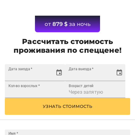
от
879
$
за ночь
Рассчитать стоимость
проживания по спеццене!
Дата заезда
*
Дата выезда
*
Кол-во взрослых
*
Возраст детей
УЗНАТЬ СТОИМОСТЬ
Имя
*