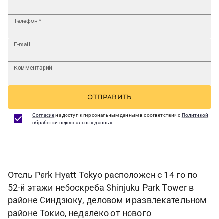
Телефон
*
E-mail
Комментарий
ОТПРАВИТЬ
Согласие
на доступ к персональным данным в соответствии с
Политикой
обработки персональных данных
Отель Park Hyatt Tokyo расположен с 14-го по
52-й этажи небоскреба Shinjuku Park Tower в
районе Синдзюку, деловом и развлекательном
районе Токио, недалеко от нового