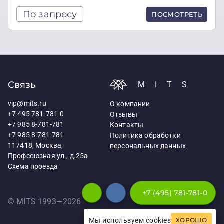
По запросу
ПОСМОТРЕТЬ
Связь
MITS
vip@mits.ru
О компании
+7 495 781-781-0
Отзывы
+7 985 8-781-781
Контакты
+7 985 8-781-781
Политика обработки
117418, Москва,
персональных данных
Профсоюзная ул., д.25а
Схема проезда
+7 (495) 781-781-0
© MITS 1993—
2026
Мы используем cookies
ХОРОШО