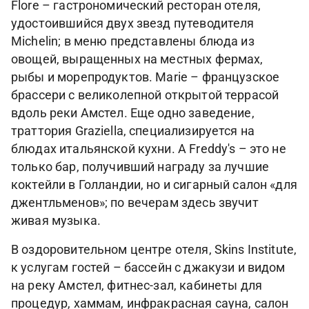
Flore – гастрономический ресторан отеля,
удостоившийся двух звезд путеводителя
Michelin; в меню представлены блюда из
овощей, выращенных на местных фермах,
рыбы и морепродуктов. Marie – французское
брассери с великолепной открытой террасой
вдоль реки Амстел. Еще одно заведение,
траттория Graziella, специализируется на
блюдах итальянской кухни. А Freddy's – это не
только бар, получивший награду за лучшие
коктейли в Голландии, но и сигарный салон «для
джентльменов»; по вечерам здесь звучит
живая музыка.
В оздоровительном центре отеля, Skins Institute,
к услугам гостей – бассейн с джакузи и видом
на реку Амстел, фитнес-зал, кабинеты для
процедур, хаммам, инфракрасная сауна, салон