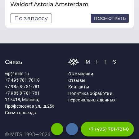
Waldorf Astoria Amsterdam
По запросу
ПОСМОТРЕТЬ
Связь
MITS
vip@mits.ru
О компании
+7 495 781-781-0
Отзывы
+7 985 8-781-781
Контакты
+7 985 8-781-781
Политика обработки
117418, Москва,
персональных данных
Профсоюзная ул., д.25а
Схема проезда
+7 (495) 781-781-0
© MITS 1993—
2026