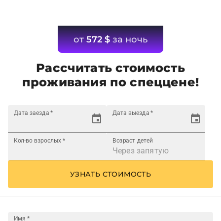
от
572
$
за ночь
Рассчитать стоимость
проживания по спеццене!
Дата заезда
*
Дата выезда
*
Кол-во взрослых
*
Возраст детей
УЗНАТЬ СТОИМОСТЬ
Имя
*