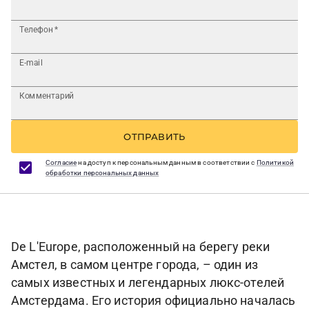
Телефон
*
E-mail
Комментарий
ОТПРАВИТЬ
Согласие
на доступ к персональным данным в соответствии с
Политикой
обработки персональных данных
De L'Europe, расположенный на берегу реки
Амстел, в самом центре города, – один из
самых известных и легендарных люкс-отелей
Амстердама. Его история официально началась