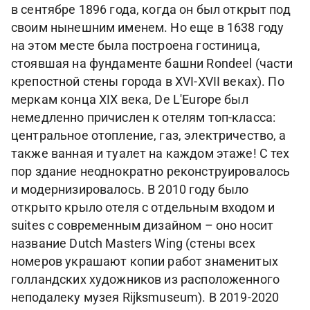
в сентябре 1896 года, когда он был открыт под
своим нынешним именем. Но еще в 1638 году
на этом месте была построена гостиница,
стоявшая на фундаменте башни Rondeel (части
крепостной стены города в XVI-XVII веках). По
меркам конца XIX века, De L'Europe был
немедленно причислен к отелям топ-класса:
центральное отопление, газ, электричество, а
также ванная и туалет на каждом этаже! С тех
пор здание неоднократно реконструировалось
и модернизировалось. В 2010 году было
открыто крыло отеля с отдельным входом и
suites с современным дизайном – оно носит
название Dutch Masters Wing (стены всех
номеров украшают копии работ знаменитых
голландских художников из расположенного
неподалеку музея Rijksmuseum). В 2019-2020