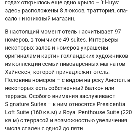
годах открылось еще одно крыло – 't Huys:
здесь расположены 8 люксов, траттория, спа-
салон и книжный магазин.
В настоящий момент отель насчитывает 97
номеров, в том числе 49 suites. Интерьеры
некоторых залов и номеров украшены
оригиналами картин голландских художников
из коллекции семьи пивоваренных магнатов
Хайнекен, которой принадлежит отель.
Половина номеров – с видом на реку Амстел, в
некоторых есть собственный балкон или
терраса. Особого внимания заслуживают
Signature Suites – к ним относятся Presidential
Loft Suite (160 кв.м) и Royal Penthouse Suite (220
кв.м) с террасой и возможностью увеличения
числа спален с одной до пяти.