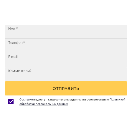
Имя
*
Телефон
*
E-mail
Комментарий
ОТПРАВИТЬ
Согласие
на доступ к персональным данным в соответствии с
Политикой
обработки персональных данных