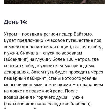
День 14:
Утром – поездка в регион пещер Вайтомо.
Будет предложено 7-часовое путешествие под
землей (дополнительная опция), включая обед
и ужин. Сначала – спуск по веревкам
(абсейлинг) на глубину более 100 метров, где
состоится обед в удивительных природных
декорациях. Затем путь будет проходить через
пещерный лабиринт, стены которого усеяны
многочисленными светлячками, – с плаванием
на лодке по подземной реке. После
возвращения и горячего душа – ужин
(классическое новозеландское барбекю).