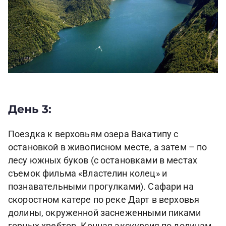
День 3:
Поездка к верховьям озера Вакатипу с
остановкой в живописном месте, а затем – по
лесу южных буков (с остановками в местах
съемок фильма «Властелин колец» и
познавательными прогулками). Сафари на
скоростном катере по реке Дарт в верховья
долины, окруженной заснеженными пиками