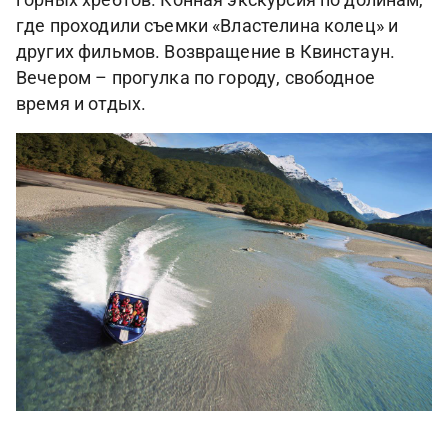
горных хребтов. Конная экскурсия по долинам,
где проходили съемки «Властелина колец» и
других фильмов. Возвращение в Квинстаун.
Вечером – прогулка по городу, свободное
время и отдых.