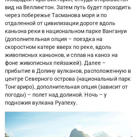
вид на Веллингтон. Затем путь будет проходить
через побережье Тасманова моря и по
отдаленной от цивилизации дороге вдоль
каньона реки в национальном парке Вангануи
(дополнительная опция – поездка на
скоростном катере вверх по реке, вдоль
живописных каньонов, и сплав на каноэ на
фоне живописных пейзажей). Далее –
прибытие в Долину вулканов, расположенную в
центре Северного острова (национальный парк
Тонгариро), дополнительная опция (зависит от
погоды) – полет над долиной. Ночь – у
подножия вулкана Руапеху.