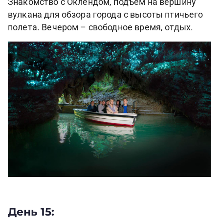
Знакомство с Оклендом, подъем на вершину
вулкана для обзора города с высоты птичьего
полета. Вечером – свободное время, отдых.
День 15: