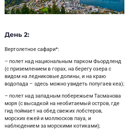
День 2:
Вертолетное сафари*:
– полет над национальным парком Фьордленд
(с приземлением в горах, на берегу озера с
видом на ледниковые долины, и на краю
водопада – здесь можно увидеть попугаев кеа);
– полет над западным побережьем Тасманова
моря (с высадкой на необитаемый остров, где
гид поймает на обед свежих лобстеров,
морских ежей и моллюсков пауа, и
наблюдением за морскими котиками);