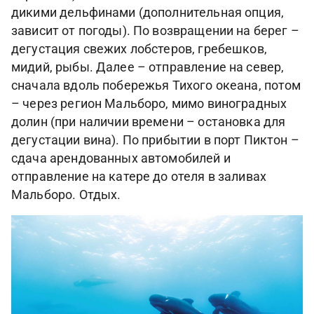
дикими дельфинами (дополнительная опция,
зависит от погоды). По возвращении на берег –
дегустация свежих лобстеров, гребешков,
мидий, рыбы. Далее – отправление на север,
сначала вдоль побережья Тихого океана, потом
– через регион Мальборо, мимо виноградных
долин (при наличии времени – остановка для
дегустации вина). По прибытии в порт Пиктон –
сдача арендованных автомобилей и
отправление на катере до отеля в заливах
Мальборо. Отдых.