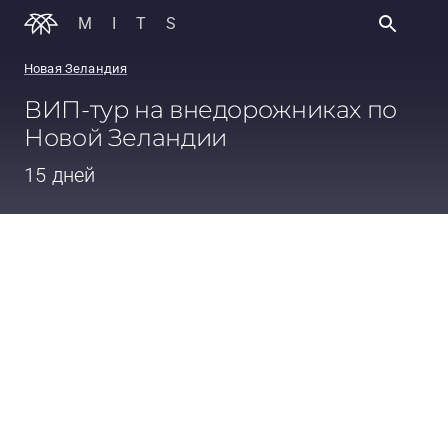
MITS
Новая Зеландия
ВИП-тур на внедорожниках по
Новой Зеландии
15 дней