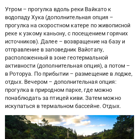
Утром – прогулка вдоль реки Вайкато к
водопаду Хука (дополнительная опция –
прогулка на скоростном катере по живописной
реке к узкому каньону, с посещением горячих
источников). Далее – возвращение на базу и
отправление в заповедник Вайотапу,
расположенный в зоне геотермальной
активности (дополнительная опция), а потом –
в Роторуа. По прибытии – размещение в лодже,
отдых. Вечером – дополнительная опция:
прогулка в природном парке, где можно
понаблюдать за птицей киви. Затем можно
искупаться в термальном бассейне. Отдых.