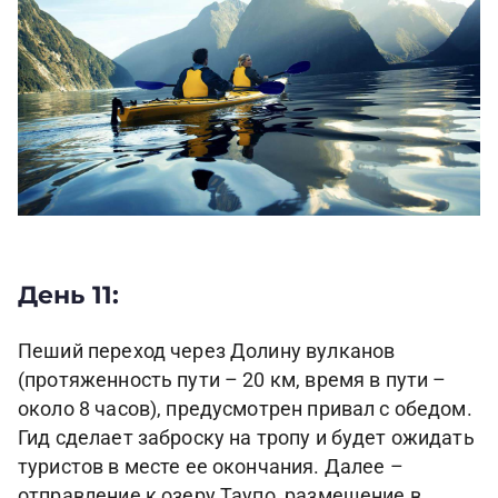
День 11:
Пеший переход через Долину вулканов
(протяженность пути – 20 км, время в пути –
около 8 часов), предусмотрен привал с обедом.
Гид сделает заброску на тропу и будет ожидать
туристов в месте ее окончания. Далее –
отправление к озеру Таупо, размещение в