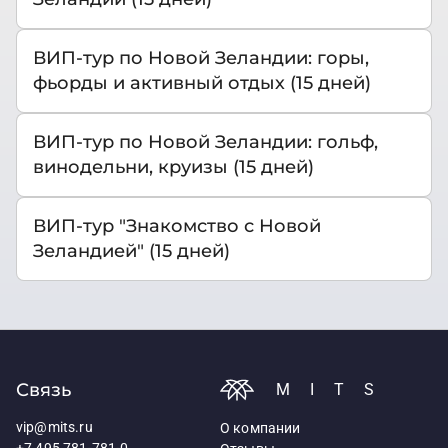
ВИП-тур по Новой Зеландии: горы,
фьорды и активный отдых (15 дней)
ВИП-тур по Новой Зеландии: гольф,
винодельни, круизы (15 дней)
ВИП-тур "Знакомство с Новой
Зеландией" (15 дней)
Связь
MITS
vip@mits.ru
О компании