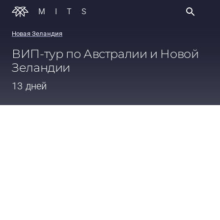
MITS
Новая Зеландия
ВИП-тур по Австралии и Новой
Зеландии
13 дней