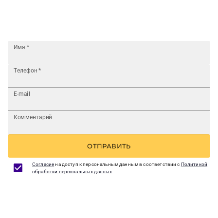
Имя
*
Телефон
*
E-mail
Комментарий
ОТПРАВИТЬ
Согласие
на доступ к персональным данным в соответствии с
Политикой
обработки персональных данных