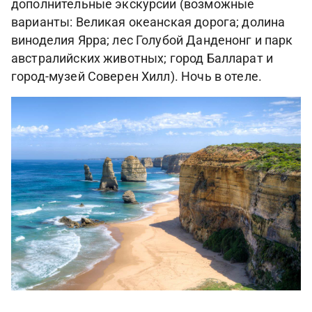
дополнительные экскурсии (возможные
варианты: Великая океанская дорога; долина
виноделия Ярра; лес Голубой Данденонг и парк
австралийских животных; город Балларат и
город-музей Соверен Хилл). Ночь в отеле.