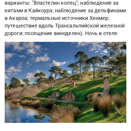
варианты: "Властелин колец"; наблюдение за
китами в Кайкоура; наблюдение за дельфинами
в Акароа; термальные источники Хенмер;
путешествие вдоль Трансальпийской железной
дороги; посещение виноделен). Ночь в отеле.