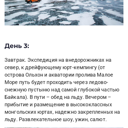
День 3:
Завтрак. Экспедиция на внедорожниках на
север, к дрейфующему юрт-кемпингу (от
острова Ольхон и акватории пролива Малое
Море путь будет проходить через ледово-
снежную пустыню над самой глубокой частью
Байкала). В пути – обед на льду. Вечером –
прибытие и размещение в высококлассных
монгольских юртах, надежно закрепленных на
льду. Развлекательное шоу, ужин, салют.