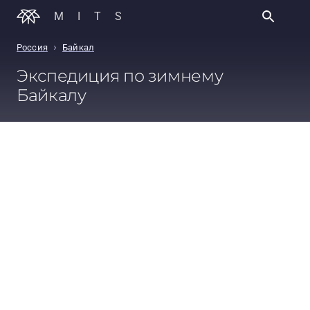
MITS
›
Россия
Байкал
Экспедиция по зимнему
Байкалу