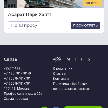
Топ-отель
Арарат Парк Хаятт
По запросу
ПОСМОТРЕТЬ
Связь
MITS
vip@mits.ru
О компании
+7 495 781-781-0
Отзывы
+7 985 8-781-781
Контакты
+7 985 8-781-781
Политика обработки
117418, Москва,
персональных данных
Профсоюзная ул., д.25а
Схема проезда