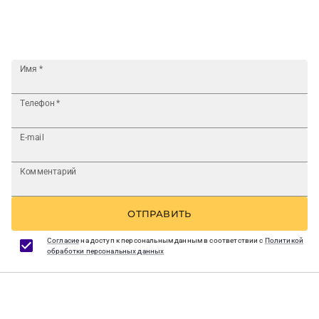
Имя
*
Телефон
*
E-mail
Комментарий
ОТПРАВИТЬ
Согласие
на доступ к персональным данным в соответствии с
Политикой
обработки персональных данных