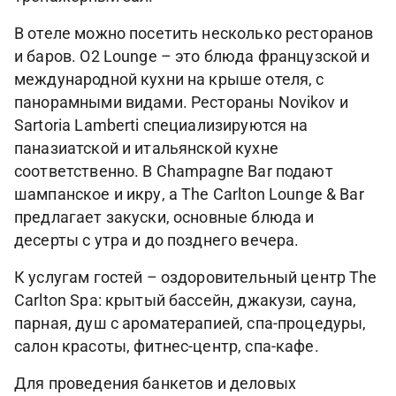
В отеле можно посетить несколько ресторанов
и баров. О2 Lounge – это блюда французской и
международной кухни на крыше отеля, с
панорамными видами. Рестораны Novikov и
Sartoria Lamberti специализируются на
паназиатской и итальянской кухне
соответственно. В Champagne Bar подают
шампанское и икру, а The Carlton Lounge & Bar
предлагает закуски, основные блюда и
десерты с утра и до позднего вечера.
К услугам гостей – оздоровительный центр The
Carlton Spa: крытый бассейн, джакузи, сауна,
парная, душ с ароматерапией, спа-процедуры,
салон красоты, фитнес-центр, спа-кафе.
Для проведения банкетов и деловых