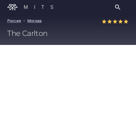
MITS
›
Россия
Москва
The Carlton