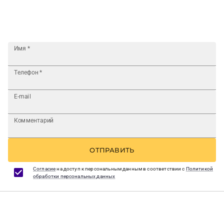
Имя
*
Телефон
*
E-mail
Комментарий
ОТПРАВИТЬ
Согласие
на доступ к персональным данным в соответствии с
Политикой
обработки персональных данных