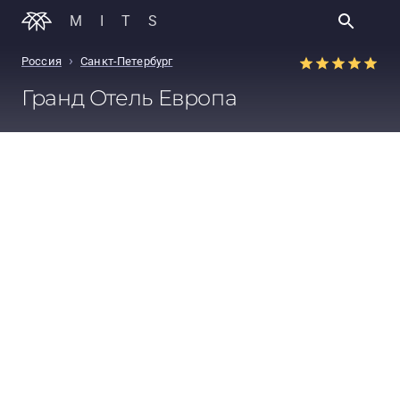
MITS
›
Россия
Санкт-Петербург
Гранд Отель Европа