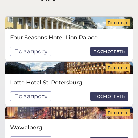
Топ-отель
Four Seasons Hotel Lion Palace
По запросу
ПОСМОТРЕТЬ
Топ-отель
Lotte Hotel St. Petersburg
По запросу
ПОСМОТРЕТЬ
Топ-отель
Wawelberg