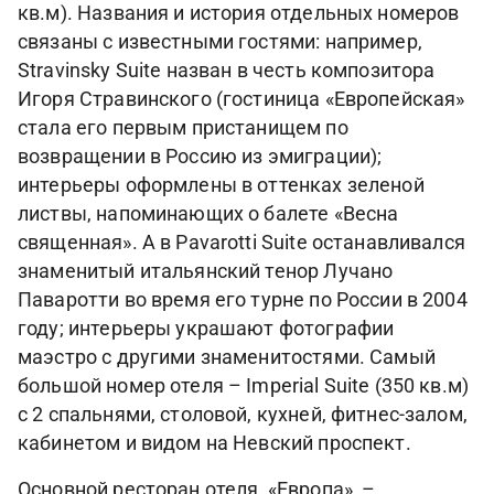
кв.м). Названия и история отдельных номеров
связаны с известными гостями: например,
Stravinsky Suite назван в честь композитора
Игоря Стравинского (гостиница «Европейская»
стала его первым пристанищем по
возвращении в Россию из эмиграции);
интерьеры оформлены в оттенках зеленой
листвы, напоминающих о балете «Весна
священная». А в Pavarotti Suite останавливался
знаменитый итальянский тенор Лучано
Паваротти во время его турне по России в 2004
году; интерьеры украшают фотографии
маэстро с другими знаменитостями. Самый
большой номер отеля – Imperial Suite (350 кв.м)
с 2 спальнями, столовой, кухней, фитнес-залом,
кабинетом и видом на Невский проспект.
Основной ресторан отеля, «Европа», –