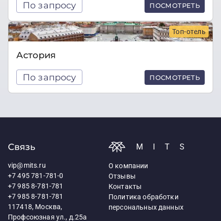
По запросу
ПОСМОТРЕТЬ
Топ-отель
Астория
По запросу
ПОСМОТРЕТЬ
Связь
MITS
vip@mits.ru
О компании
+7 495 781-781-0
Отзывы
+7 985 8-781-781
Контакты
+7 985 8-781-781
Политика обработки
117418, Москва,
персональных данных
Профсоюзная ул., д.25а