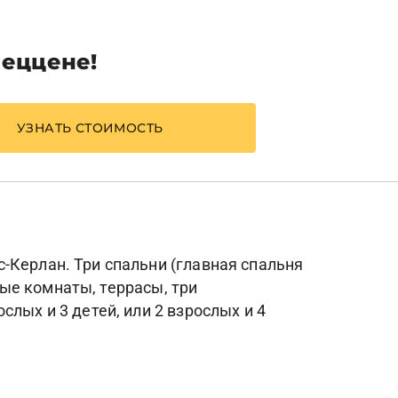
пеццене!
УЗНАТЬ СТОИМОСТЬ
-Керлан. Три спальни (главная спальня
нные комнаты, террасы, три
лых и 3 детей, или 2 взрослых и 4