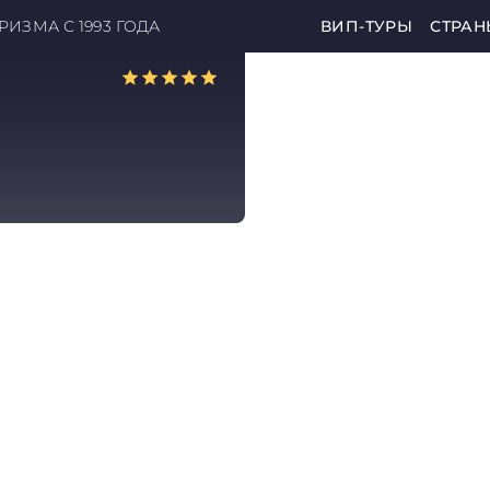
ИЗМА С 1993 ГОДА
ВИП-ТУРЫ
СТРАН