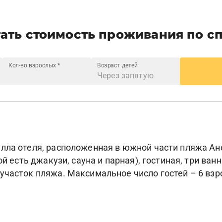
ать стоимость проживания по с
Кол-во взрослых
*
Возраст детей
лла отеля, расположенная в южной части пляжа Анс
ой есть джакузи, сауна и парная), гостиная, три ва
часток пляжа. Максимальное число гостей – 6 взрос