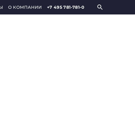
Ы
О КОМПАНИИ
+7 495 781-781-0