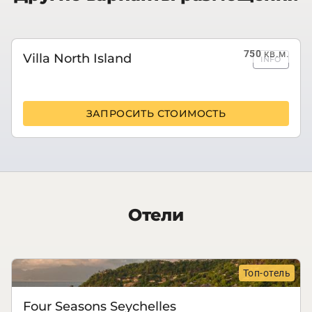
750
кв.м.
Villa North Island
INFO
ЗАПРОСИТЬ СТОИМОСТЬ
Отели
Топ-отель
Four Seasons Seychelles