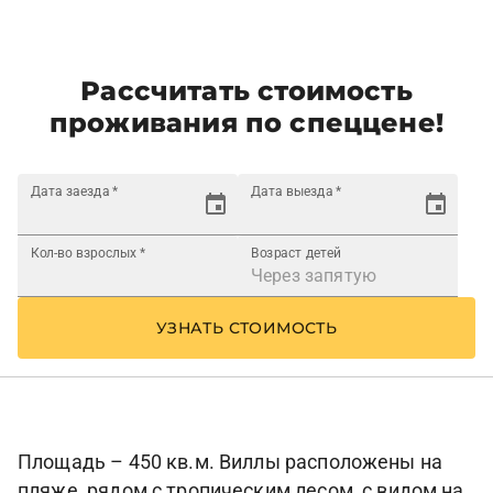
Рассчитать стоимость
проживания по спеццене!
Дата заезда
*
Дата выезда
*
Кол-во взрослых
*
Возраст детей
УЗНАТЬ СТОИМОСТЬ
Площадь – 450 кв.м. Виллы расположены на
пляже, рядом с тропическим лесом, с видом на