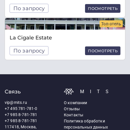
По запросу
ПОСМОТРЕТЬ
Топ-отель
La Cigale Estate
По запросу
ПОСМОТРЕТЬ
Связь
MITS
vip@mits.ru
О компании
+7 495 781-781-0
Отзывы
+7 985 8-781-781
Контакты
+7 985 8-781-781
Политика обработки
117418, Москва,
персональных данных