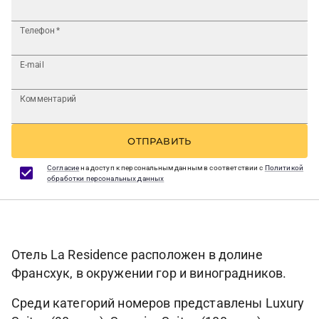
Телефон
*
E-mail
Комментарий
ОТПРАВИТЬ
Согласие
на доступ к персональным данным в соответствии с
Политикой
обработки персональных данных
Отель La Residence расположен в долине
Франсхук, в окружении гор и виноградников.
Среди категорий номеров представлены Luxury