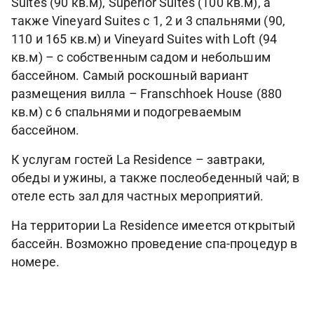
Suites (90 кв.м), Superior Suites (100 кв.м), а
также Vineyard Suites с 1, 2 и 3 спальнями (90,
110 и 165 кв.м) и Vineyard Suites with Loft (94
кв.м) – с собственным садом и небольшим
бассейном. Самый роскошный вариант
размещения вилла – Franschhoek House (880
кв.м) с 6 спальнями и подогреваемым
бассейном.
К услугам гостей La Residence – завтраки,
обеды и ужины, а также послеобеденный чай; в
отеле есть зал для частных мероприятий.
На территории La Residence имеется открытый
бассейн. Возможно проведение спа-процедур в
номере.