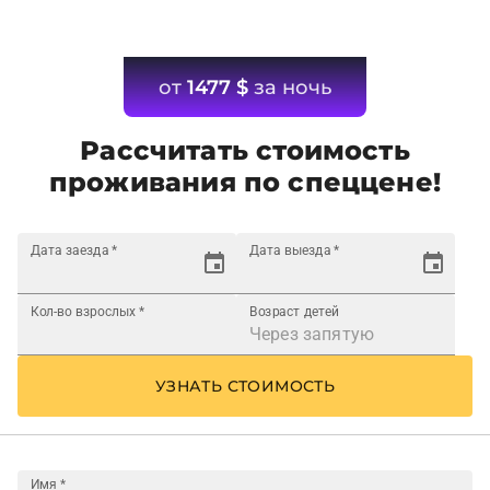
от
1477
$
за ночь
Рассчитать стоимость
проживания по спеццене!
Дата заезда
*
Дата выезда
*
Кол-во взрослых
*
Возраст детей
УЗНАТЬ СТОИМОСТЬ
Имя
*