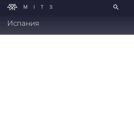
MITS
Испания