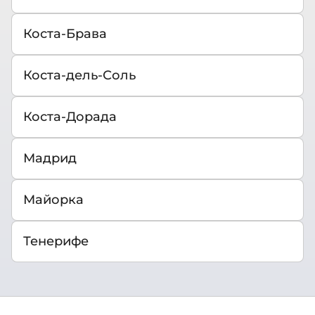
Коста-Брава
Коста-дель-Соль
Коста-Дорада
Мадрид
Майорка
Тенерифе