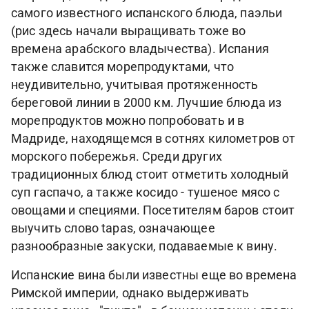
самого известного испанского блюда, паэльи
(рис здесь начали выращивать тоже во
времена арабского владычества). Испания
также славится морепродуктами, что
неудивительно, учитывая протяженность
береговой линии в 2000 км. Лучшие блюда из
морепродуктов можно попробовать и в
Мадриде, находящемся в сотнях километров от
морского побережья. Среди других
традиционных блюд стоит отметить холодный
суп гаспачо, а также косидо - тушеное мясо с
овощами и специями. Посетителям баров стоит
выучить слово tapas, означающее
разнообразные закуски, подаваемые к вину.
Испанские вина были известны еще во времена
Римской империи, однако выдерживать