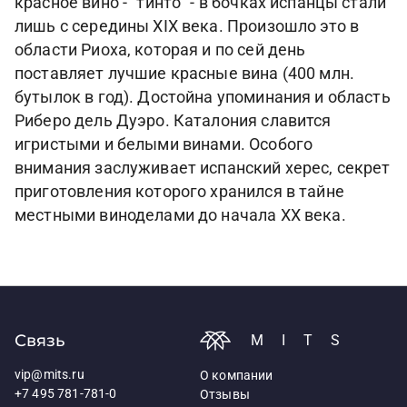
красное вино - "тинто" - в бочках испанцы стали
лишь с середины XIX века. Произошло это в
области Риоха, которая и по сей день
поставляет лучшие красные вина (400 млн.
бутылок в год). Достойна упоминания и область
Риберо дель Дуэро. Каталония славится
игристыми и белыми винами. Особого
внимания заслуживает испанский херес, секрет
приготовления которого хранился в тайне
местными виноделами до начала XX века.
Связь
MITS
vip@mits.ru
О компании
+7 495 781-781-0
Отзывы