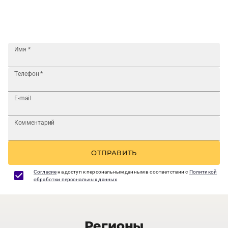
Имя
*
Телефон
*
E-mail
Комментарий
ОТПРАВИТЬ
Согласие
на доступ к персональным данным в соответствии с
Политикой
обработки персональных данных
Регионы