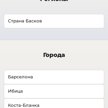
Страна Басков
Города
Барселона
Ибица
Коста-Бланка